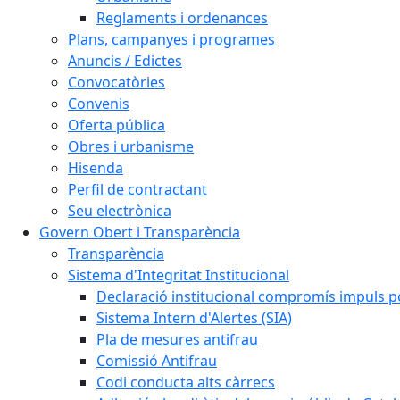
Reglaments i ordenances
Plans, campanyes i programes
Anuncis / Edictes
Convocatòries
Convenis
Oferta pública
Obres i urbanisme
Hisenda
Perfil de contractant
Seu electrònica
Govern Obert i Transparència
Transparència
Sistema d'Integritat Institucional
Declaració institucional compromís impuls polí
Sistema Intern d'Alertes (SIA)
Pla de mesures antifrau
Comissió Antifrau
Codi conducta alts càrrecs