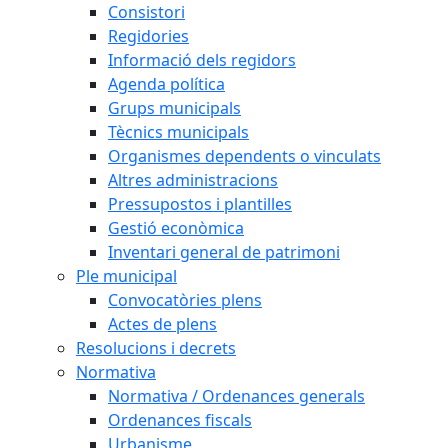
Consistori
Regidories
Informació dels regidors
Agenda política
Grups municipals
Tècnics municipals
Organismes dependents o vinculats
Altres administracions
Pressupostos i plantilles
Gestió econòmica
Inventari general de patrimoni
Ple municipal
Convocatòries plens
Actes de plens
Resolucions i decrets
Normativa
Normativa / Ordenances generals
Ordenances fiscals
Urbanisme