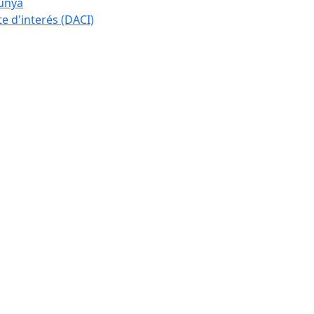
lunya
te d'interés (DACI)