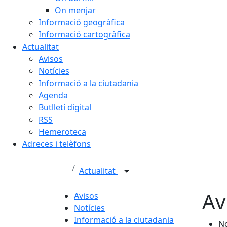
On menjar
Informació geogràfica
Informació cartogràfica
Actualitat
Avisos
Notícies
Informació a la ciutadania
Agenda
Butlletí digital
RSS
Hemeroteca
Adreces i telèfons
Actualitat
Av
Avisos
Notícies
Informació a la ciutadania
No