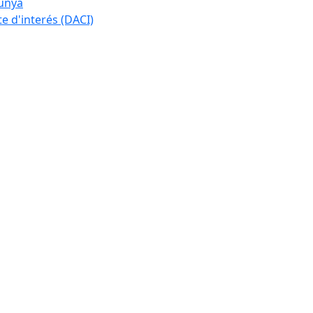
lunya
te d'interés (DACI)