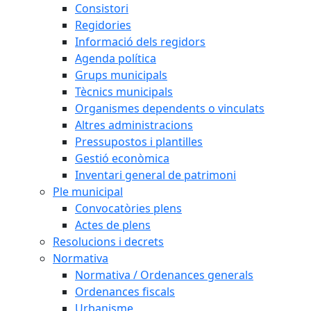
Consistori
Regidories
Informació dels regidors
Agenda política
Grups municipals
Tècnics municipals
Organismes dependents o vinculats
Altres administracions
Pressupostos i plantilles
Gestió econòmica
Inventari general de patrimoni
Ple municipal
Convocatòries plens
Actes de plens
Resolucions i decrets
Normativa
Normativa / Ordenances generals
Ordenances fiscals
Urbanisme