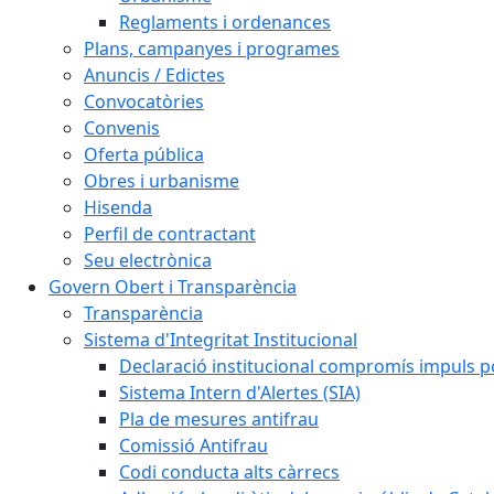
Reglaments i ordenances
Plans, campanyes i programes
Anuncis / Edictes
Convocatòries
Convenis
Oferta pública
Obres i urbanisme
Hisenda
Perfil de contractant
Seu electrònica
Govern Obert i Transparència
Transparència
Sistema d'Integritat Institucional
Declaració institucional compromís impuls polí
Sistema Intern d'Alertes (SIA)
Pla de mesures antifrau
Comissió Antifrau
Codi conducta alts càrrecs