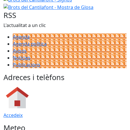
RSS
L'actualitat a un clic
Agenda
Agenda política
Avisos
Notícies
Publicacions
Adreces i telèfons
Accedeix
Meteo