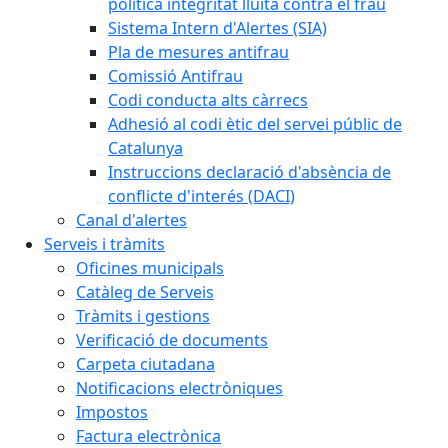
política integritat lluita contra el frau
Sistema Intern d'Alertes (SIA)
Pla de mesures antifrau
Comissió Antifrau
Codi conducta alts càrrecs
Adhesió al codi ètic del servei públic de
Catalunya
Instruccions declaració d'absència de
conflicte d'interés (DACI)
Canal d'alertes
Serveis i tràmits
Oficines municipals
Catàleg de Serveis
Tràmits i gestions
Verificació de documents
Carpeta ciutadana
Notificacions electròniques
Impostos
Factura electrònica