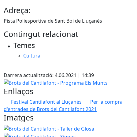
Adreça:
Pista Poliesportiva de Sant Boi de Lluçanès
Contingut relacionat
Temes
Cultura
Facebook
X
Darrera actualització: 4.06.2021 | 14:39
Brots del Cantilafont - Programa Els Munts
Enllaços
Festival Cantilafont al Lluçanès
Per la compra
d'entrades de Brots del Cantilafont 2021
Imatges
Brots del Cantilafont - Taller de Glosa
Brots del Cantilafo
Brots del Cantilafont - Mo