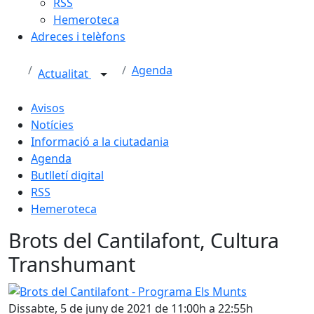
RSS
Hemeroteca
Adreces i telèfons
Agenda
Actualitat
Avisos
Notícies
Informació a la ciutadania
Agenda
Butlletí digital
RSS
Hemeroteca
Brots del Cantilafont, Cultura
Transhumant
Brots del Cantilafont - Programa Els Munts
Dissabte, 5 de juny de 2021 de 11:00h a 22:55h