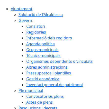
Ajuntament
Salutació de l'Alcaldessa
Govern
Consistori
Regidories
Informació dels regidors
Agenda política
Grups municipals
Tècnics municipals
Organismes dependents o vinculats
Altres administracions
Pressupostos i plantilles
Gestió econòmica
Inventari general de patrimoni
Ple municipal
Convocatòries plens
Actes de plens
Resolucions i decrets