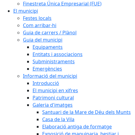
Finestreta Única Empresarial (FUE)
El municipi
Festes locals
Com arribar-hi
Guia de carrers / Plànol
Guia del municipi
Equipaments
Entitats i associacions
Subministraments
Emergències
Informació del municipi
Introducció
El municipi en xifres
Patrimoni cultural
Galeria d'imatges
Santuari de la Mare de Déu dels Munts
Casa de la Vila
Elaboració antiga de formatge
Exposició de maquinaria, bestiar i