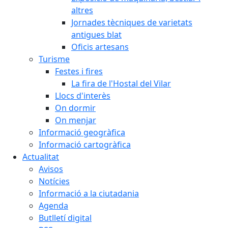
altres
Jornades tècniques de varietats
antigues blat
Oficis artesans
Turisme
Festes i fires
La fira de l'Hostal del Vilar
Llocs d'interès
On dormir
On menjar
Informació geogràfica
Informació cartogràfica
Actualitat
Avisos
Notícies
Informació a la ciutadania
Agenda
Butlletí digital