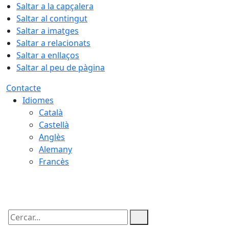
Saltar a la capçalera
Saltar al contingut
Saltar a imatges
Saltar a relacionats
Saltar a enllaços
Saltar al peu de pàgina
Contacte
Idiomes
Català
Castellà
Anglès
Alemany
Francès
10.08.2026 | 07:33
Cercar: