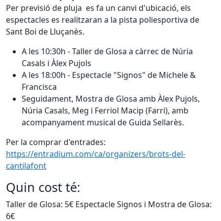
Per previsió de pluja es fa un canvi d'ubicació, els
espectacles es realitzaran a la pista poliesportiva de
Sant Boi de Lluçanès.
A les 10:30h - Taller de Glosa a càrrec de Núria
Casals i Àlex Pujols
A les 18:00h - Espectacle "Signos" de Michele &
Francisca
Seguidament, Mostra de Glosa amb Àlex Pujols,
Núria Casals, Meg i Ferriol Macip (Farri), amb
acompanyament musical de Guida Sellarès.
Per la comprar d'entrades:
https://entradium.com/ca/organizers/brots-del-
cantilafont
Quin cost té:
Taller de Glosa: 5€ Espectacle Signos i Mostra de Glosa:
6€