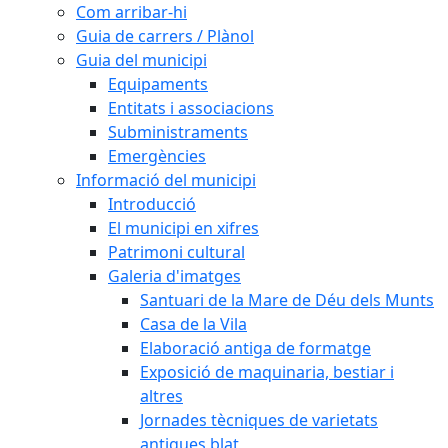
Com arribar-hi
Guia de carrers / Plànol
Guia del municipi
Equipaments
Entitats i associacions
Subministraments
Emergències
Informació del municipi
Introducció
El municipi en xifres
Patrimoni cultural
Galeria d'imatges
Santuari de la Mare de Déu dels Munts
Casa de la Vila
Elaboració antiga de formatge
Exposició de maquinaria, bestiar i
altres
Jornades tècniques de varietats
antigues blat