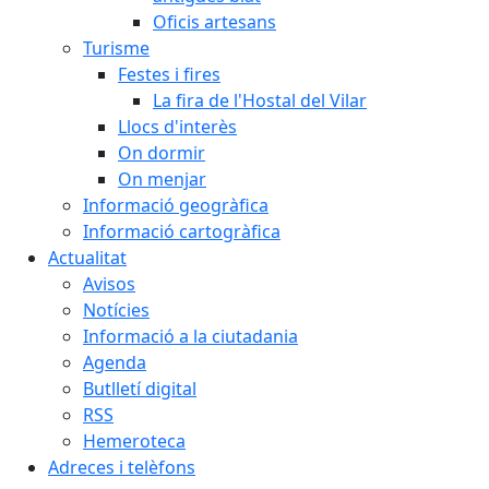
Oficis artesans
Turisme
Festes i fires
La fira de l'Hostal del Vilar
Llocs d'interès
On dormir
On menjar
Informació geogràfica
Informació cartogràfica
Actualitat
Avisos
Notícies
Informació a la ciutadania
Agenda
Butlletí digital
RSS
Hemeroteca
Adreces i telèfons