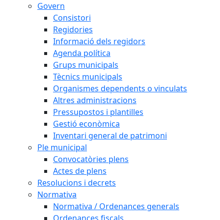
Govern
Consistori
Regidories
Informació dels regidors
Agenda política
Grups municipals
Tècnics municipals
Organismes dependents o vinculats
Altres administracions
Pressupostos i plantilles
Gestió econòmica
Inventari general de patrimoni
Ple municipal
Convocatòries plens
Actes de plens
Resolucions i decrets
Normativa
Normativa / Ordenances generals
Ordenances fiscals