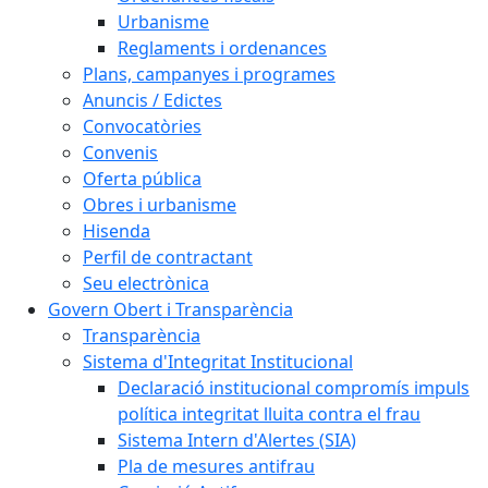
Urbanisme
Reglaments i ordenances
Plans, campanyes i programes
Anuncis / Edictes
Convocatòries
Convenis
Oferta pública
Obres i urbanisme
Hisenda
Perfil de contractant
Seu electrònica
Govern Obert i Transparència
Transparència
Sistema d'Integritat Institucional
Declaració institucional compromís impuls
política integritat lluita contra el frau
Sistema Intern d'Alertes (SIA)
Pla de mesures antifrau