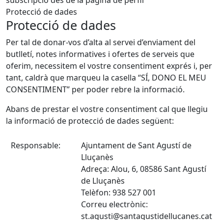
subscripció des de la pàgina de perfil
Protecció de dades
Protecció de dades
Per tal de donar-vos d’alta al servei d’enviament del
butlletí, notes informatives i ofertes de serveis que
oferim, necessitem el vostre consentiment exprés i, per
tant, caldrà que marqueu la casella “SÍ, DONO EL MEU
CONSENTIMENT” per poder rebre la informació.
Abans de prestar el vostre consentiment cal que llegiu
la informació de protecció de dades següent:
Responsable:
Ajuntament de Sant Agustí de
Lluçanès
Adreça: Alou, 6, 08586 Sant Agustí
de Lluçanès
Telèfon: 938 527 001
Correu electrònic:
st.agusti@santagustidellucanes.cat