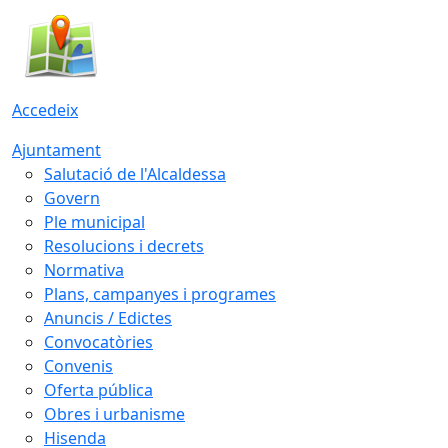
Accedeix
Ajuntament
Salutació de l'Alcaldessa
Govern
Ple municipal
Resolucions i decrets
Normativa
Plans, campanyes i programes
Anuncis / Edictes
Convocatòries
Convenis
Oferta pública
Obres i urbanisme
Hisenda