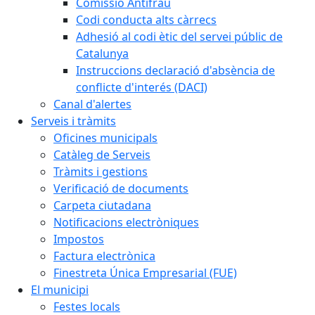
Comissió Antifrau
Codi conducta alts càrrecs
Adhesió al codi ètic del servei públic de
Catalunya
Instruccions declaració d'absència de
conflicte d'interés (DACI)
Canal d'alertes
Serveis i tràmits
Oficines municipals
Catàleg de Serveis
Tràmits i gestions
Verificació de documents
Carpeta ciutadana
Notificacions electròniques
Impostos
Factura electrònica
Finestreta Única Empresarial (FUE)
El municipi
Festes locals