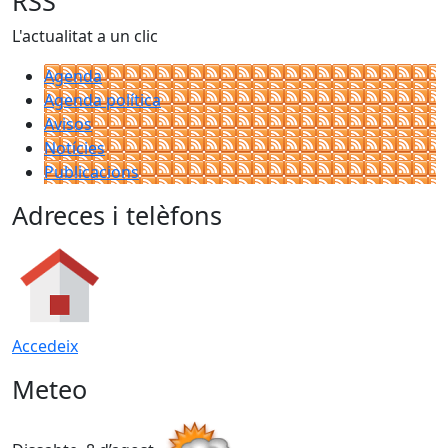
RSS
L'actualitat a un clic
Agenda
Agenda política
Avisos
Notícies
Publicacions
Adreces i telèfons
Accedeix
Meteo