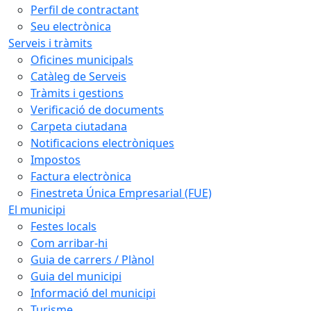
Perfil de contractant
Seu electrònica
Serveis i tràmits
Oficines municipals
Catàleg de Serveis
Tràmits i gestions
Verificació de documents
Carpeta ciutadana
Notificacions electròniques
Impostos
Factura electrònica
Finestreta Única Empresarial (FUE)
El municipi
Festes locals
Com arribar-hi
Guia de carrers / Plànol
Guia del municipi
Informació del municipi
Turisme