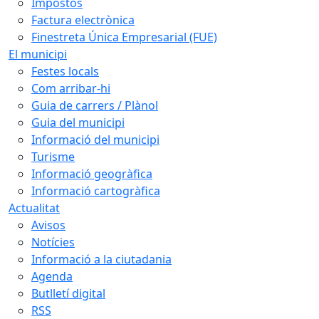
Impostos
Factura electrònica
Finestreta Única Empresarial (FUE)
El municipi
Festes locals
Com arribar-hi
Guia de carrers / Plànol
Guia del municipi
Informació del municipi
Turisme
Informació geogràfica
Informació cartogràfica
Actualitat
Avisos
Notícies
Informació a la ciutadania
Agenda
Butlletí digital
RSS