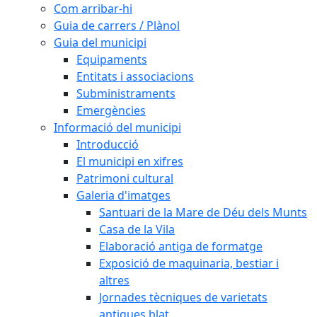
Com arribar-hi
Guia de carrers / Plànol
Guia del municipi
Equipaments
Entitats i associacions
Subministraments
Emergències
Informació del municipi
Introducció
El municipi en xifres
Patrimoni cultural
Galeria d'imatges
Santuari de la Mare de Déu dels Munts
Casa de la Vila
Elaboració antiga de formatge
Exposició de maquinaria, bestiar i
altres
Jornades tècniques de varietats
antigues blat