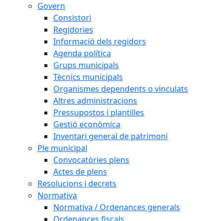
Govern
Consistori
Regidories
Informació dels regidors
Agenda política
Grups municipals
Tècnics municipals
Organismes dependents o vinculats
Altres administracions
Pressupostos i plantilles
Gestió econòmica
Inventari general de patrimoni
Ple municipal
Convocatòries plens
Actes de plens
Resolucions i decrets
Normativa
Normativa / Ordenances generals
Ordenances fiscals