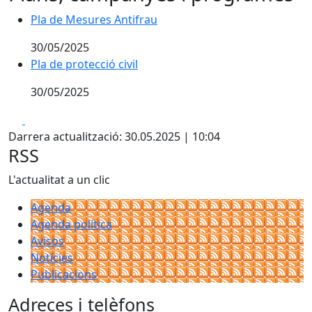
Pla de Mesures Antifrau
30/05/2025
Pla de protecció civil
30/05/2025
Facebook
X
Darrera actualització: 30.05.2025 | 10:04
RSS
L'actualitat a un clic
Agenda
Agenda política
Avisos
Notícies
Publicacions
Adreces i telèfons