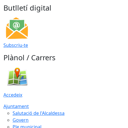
Butlletí digital
Subscriu-te
Plànol / Carrers
Accedeix
Ajuntament
Salutació de l'Alcaldessa
Govern
Ple municipal