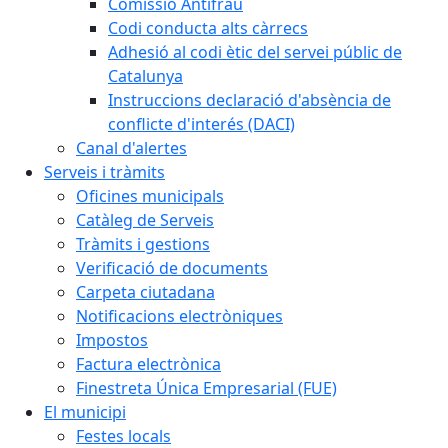
Comissió Antifrau
Codi conducta alts càrrecs
Adhesió al codi ètic del servei públic de
Catalunya
Instruccions declaració d'absència de
conflicte d'interés (DACI)
Canal d'alertes
Serveis i tràmits
Oficines municipals
Catàleg de Serveis
Tràmits i gestions
Verificació de documents
Carpeta ciutadana
Notificacions electròniques
Impostos
Factura electrònica
Finestreta Única Empresarial (FUE)
El municipi
Festes locals