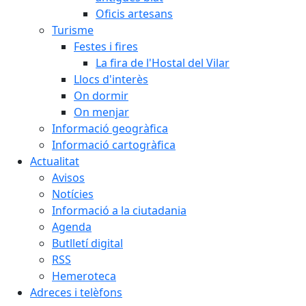
Oficis artesans
Turisme
Festes i fires
La fira de l'Hostal del Vilar
Llocs d'interès
On dormir
On menjar
Informació geogràfica
Informació cartogràfica
Actualitat
Avisos
Notícies
Informació a la ciutadania
Agenda
Butlletí digital
RSS
Hemeroteca
Adreces i telèfons