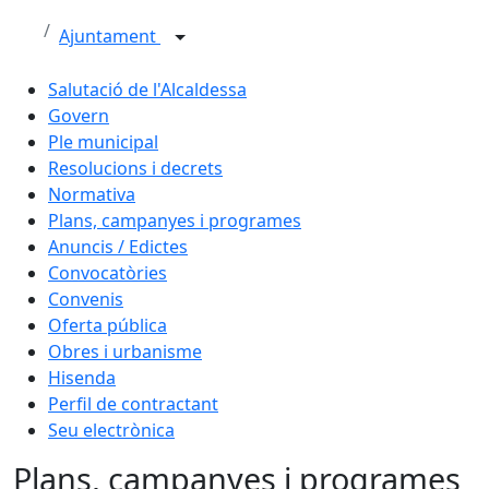
Ajuntament
Salutació de l'Alcaldessa
Govern
Ple municipal
Resolucions i decrets
Normativa
Plans, campanyes i programes
Anuncis / Edictes
Convocatòries
Convenis
Oferta pública
Obres i urbanisme
Hisenda
Perfil de contractant
Seu electrònica
Plans, campanyes i programes