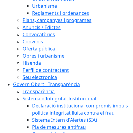
Urbanisme
Reglaments i ordenances
Plans, campanyes i programes
Anuncis / Edictes
Convocatòries
Convenis
Oferta pública
Obres i urbanisme
Hisenda
Perfil de contractant
Seu electrònica
Govern Obert i Transparència
Transparència
Sistema d'Integritat Institucional
Declaració institucional compromís impuls
política integritat lluita contra el frau
Sistema Intern d'Alertes (SIA)
Pla de mesures antifrau