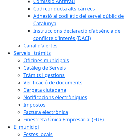
Comissió Antifrau
Codi conducta alts càrrecs
Adhesió al codi ètic del servei públic de
Catalunya
Instruccions declaració d'absència de
conflicte d'interés (DACI)
Canal d'alertes
Serveis i tràmits
Oficines municipals
Catàleg de Serveis
Tràmits i gestions
Verificació de documents
Carpeta ciutadana
Notificacions electròniques
Impostos
Factura electrònica
Finestreta Única Empresarial (FUE)
El municipi
Festes locals