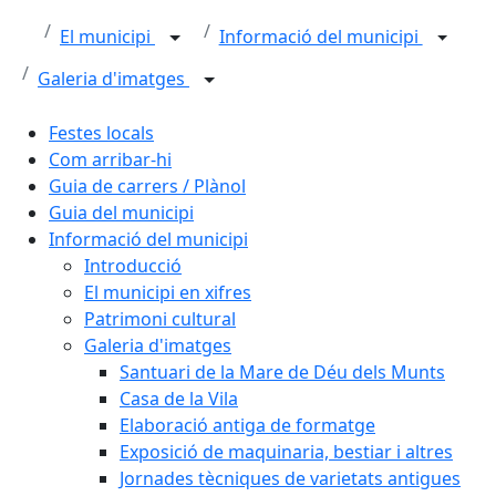
El municipi
Informació del municipi
Galeria d'imatges
Festes locals
Com arribar-hi
Guia de carrers / Plànol
Guia del municipi
Informació del municipi
Introducció
El municipi en xifres
Patrimoni cultural
Galeria d'imatges
Santuari de la Mare de Déu dels Munts
Casa de la Vila
Elaboració antiga de formatge
Exposició de maquinaria, bestiar i altres
Jornades tècniques de varietats antigues