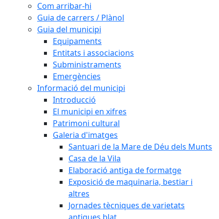
Com arribar-hi
Guia de carrers / Plànol
Guia del municipi
Equipaments
Entitats i associacions
Subministraments
Emergències
Informació del municipi
Introducció
El municipi en xifres
Patrimoni cultural
Galeria d'imatges
Santuari de la Mare de Déu dels Munts
Casa de la Vila
Elaboració antiga de formatge
Exposició de maquinaria, bestiar i
altres
Jornades tècniques de varietats
antigues blat