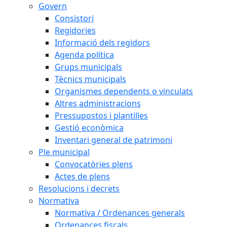
Govern
Consistori
Regidories
Informació dels regidors
Agenda política
Grups municipals
Tècnics municipals
Organismes dependents o vinculats
Altres administracions
Pressupostos i plantilles
Gestió econòmica
Inventari general de patrimoni
Ple municipal
Convocatòries plens
Actes de plens
Resolucions i decrets
Normativa
Normativa / Ordenances generals
Ordenances fiscals