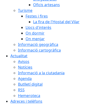
Oficis artesans
Turisme
Festes i fires
La fira de l'Hostal del Vilar
Llocs d'interès
On dormir
On menjar
Informació geogràfica
Informació cartogràfica
Actualitat
Avisos
Notícies
Informació a la ciutadania
Agenda
Butlletí digital
RSS
Hemeroteca
Adreces i telèfons