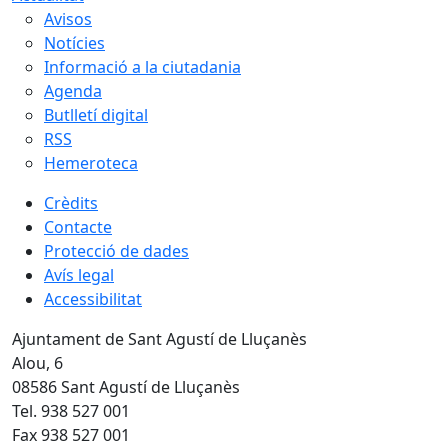
Avisos
Notícies
Informació a la ciutadania
Agenda
Butlletí digital
RSS
Hemeroteca
Crèdits
Contacte
Protecció de dades
Avís legal
Accessibilitat
Ajuntament de Sant Agustí de Lluçanès
Alou, 6
08586 Sant Agustí de Lluçanès
Tel. 938 527 001
Fax 938 527 001