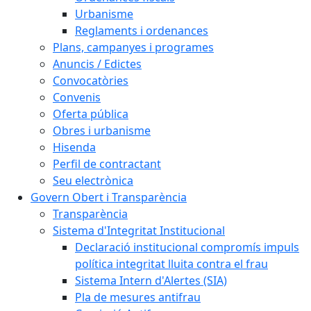
Urbanisme
Reglaments i ordenances
Plans, campanyes i programes
Anuncis / Edictes
Convocatòries
Convenis
Oferta pública
Obres i urbanisme
Hisenda
Perfil de contractant
Seu electrònica
Govern Obert i Transparència
Transparència
Sistema d'Integritat Institucional
Declaració institucional compromís impuls
política integritat lluita contra el frau
Sistema Intern d'Alertes (SIA)
Pla de mesures antifrau