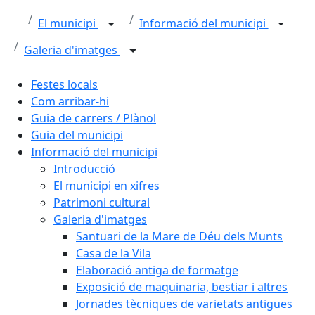
El municipi
Informació del municipi
Galeria d'imatges
Festes locals
Com arribar-hi
Guia de carrers / Plànol
Guia del municipi
Informació del municipi
Introducció
El municipi en xifres
Patrimoni cultural
Galeria d'imatges
Santuari de la Mare de Déu dels Munts
Casa de la Vila
Elaboració antiga de formatge
Exposició de maquinaria, bestiar i altres
Jornades tècniques de varietats antigues