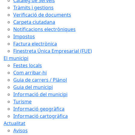
Catàleg de Serveis
Tràmits i gestions
Verificació de documents
Carpeta ciutadana
Notificacions electròniques
Impostos
Factura electrònica
Finestreta Única Empresarial (FUE)
El municipi
Festes locals
Com arribar-hi
Guia de carrers / Plànol
Guia del municipi
Informació del municipi
Turisme
Informació geogràfica
Informació cartogràfica
Actualitat
Avisos