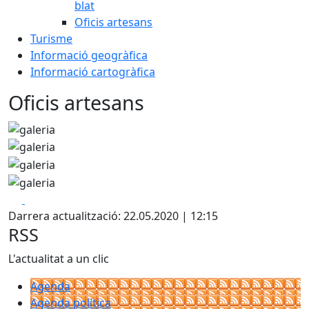
blat
Oficis artesans
Turisme
Informació geogràfica
Informació cartogràfica
Oficis artesans
Facebook
X
Darrera actualització: 22.05.2020 | 12:15
RSS
L'actualitat a un clic
Agenda
Agenda política