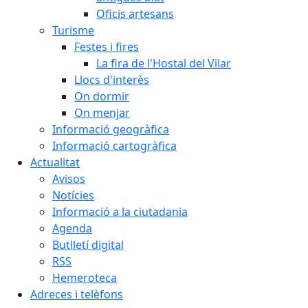
Oficis artesans
Turisme
Festes i fires
La fira de l'Hostal del Vilar
Llocs d'interès
On dormir
On menjar
Informació geogràfica
Informació cartogràfica
Actualitat
Avisos
Notícies
Informació a la ciutadania
Agenda
Butlletí digital
RSS
Hemeroteca
Adreces i telèfons