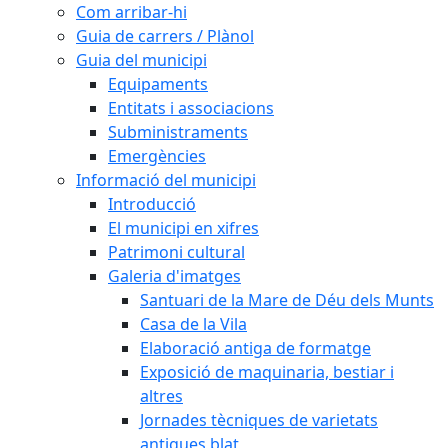
Com arribar-hi
Guia de carrers / Plànol
Guia del municipi
Equipaments
Entitats i associacions
Subministraments
Emergències
Informació del municipi
Introducció
El municipi en xifres
Patrimoni cultural
Galeria d'imatges
Santuari de la Mare de Déu dels Munts
Casa de la Vila
Elaboració antiga de formatge
Exposició de maquinaria, bestiar i
altres
Jornades tècniques de varietats
antigues blat