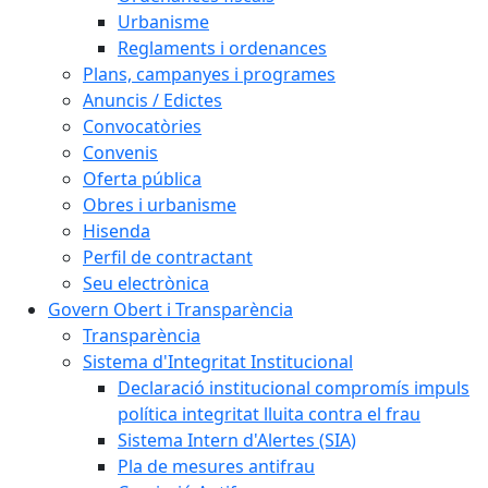
Urbanisme
Reglaments i ordenances
Plans, campanyes i programes
Anuncis / Edictes
Convocatòries
Convenis
Oferta pública
Obres i urbanisme
Hisenda
Perfil de contractant
Seu electrònica
Govern Obert i Transparència
Transparència
Sistema d'Integritat Institucional
Declaració institucional compromís impuls
política integritat lluita contra el frau
Sistema Intern d'Alertes (SIA)
Pla de mesures antifrau