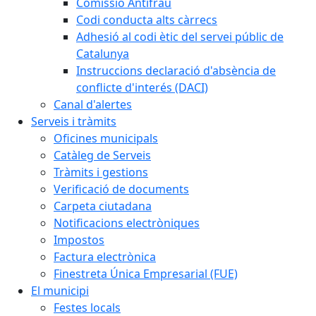
Comissió Antifrau
Codi conducta alts càrrecs
Adhesió al codi ètic del servei públic de
Catalunya
Instruccions declaració d'absència de
conflicte d'interés (DACI)
Canal d'alertes
Serveis i tràmits
Oficines municipals
Catàleg de Serveis
Tràmits i gestions
Verificació de documents
Carpeta ciutadana
Notificacions electròniques
Impostos
Factura electrònica
Finestreta Única Empresarial (FUE)
El municipi
Festes locals