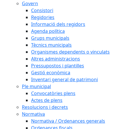
Govern
Consistori
Regidories
Informació dels regidors
Agenda política
Grups municipals
Tècnics municipals
Organismes dependents o vinculats
Altres administracions
Pressupostos i plantilles
Gestió econòmica
Inventari general de patrimoni
Ple municipal
Convocatòries plens
Actes de plens
Resolucions i decrets
Normativa
Normativa / Ordenances generals
Ordenances fiscals