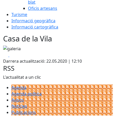
blat
Oficis artesans
Turisme
Informació geogràfica
Informació cartogràfica
Casa de la Vila
Facebook
X
Darrera actualització: 22.05.2020 | 12:10
RSS
L'actualitat a un clic
Agenda
Agenda política
Avisos
Notícies
Publicacions