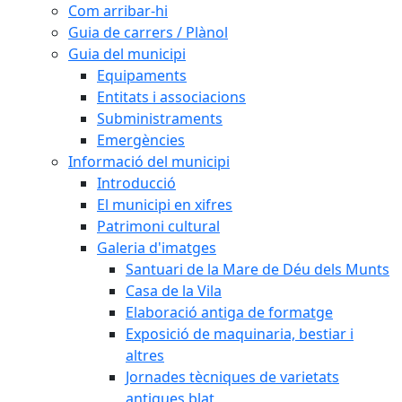
Com arribar-hi
Guia de carrers / Plànol
Guia del municipi
Equipaments
Entitats i associacions
Subministraments
Emergències
Informació del municipi
Introducció
El municipi en xifres
Patrimoni cultural
Galeria d'imatges
Santuari de la Mare de Déu dels Munts
Casa de la Vila
Elaboració antiga de formatge
Exposició de maquinaria, bestiar i
altres
Jornades tècniques de varietats
antigues blat