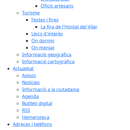
Oficis artesans
Turisme
Festes i fires
La fira de l'Hostal del Vilar
Llocs d'interès
On dormir
On menjar
Informació geogràfica
Informació cartogràfica
Actualitat
Avisos
Notícies
Informació a la ciutadania
Agenda
Butlletí digital
RSS
Hemeroteca
Adreces i telèfons