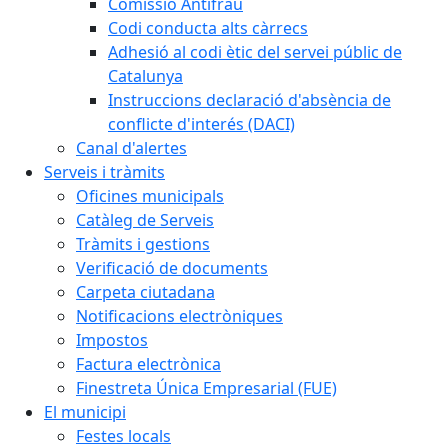
Comissió Antifrau
Codi conducta alts càrrecs
Adhesió al codi ètic del servei públic de
Catalunya
Instruccions declaració d'absència de
conflicte d'interés (DACI)
Canal d'alertes
Serveis i tràmits
Oficines municipals
Catàleg de Serveis
Tràmits i gestions
Verificació de documents
Carpeta ciutadana
Notificacions electròniques
Impostos
Factura electrònica
Finestreta Única Empresarial (FUE)
El municipi
Festes locals