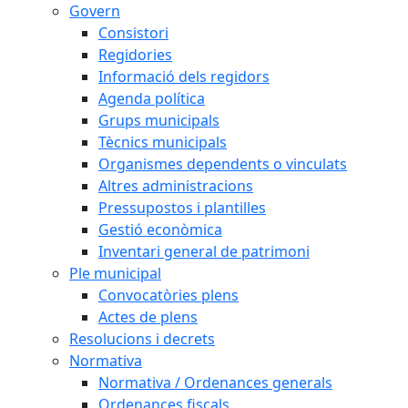
Govern
Consistori
Regidories
Informació dels regidors
Agenda política
Grups municipals
Tècnics municipals
Organismes dependents o vinculats
Altres administracions
Pressupostos i plantilles
Gestió econòmica
Inventari general de patrimoni
Ple municipal
Convocatòries plens
Actes de plens
Resolucions i decrets
Normativa
Normativa / Ordenances generals
Ordenances fiscals