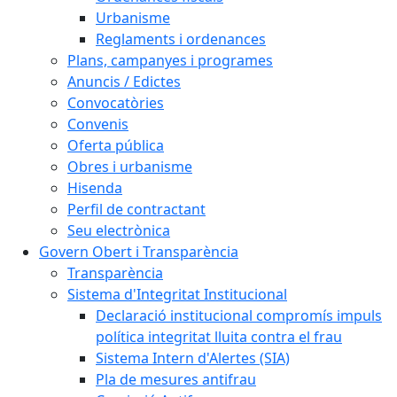
Urbanisme
Reglaments i ordenances
Plans, campanyes i programes
Anuncis / Edictes
Convocatòries
Convenis
Oferta pública
Obres i urbanisme
Hisenda
Perfil de contractant
Seu electrònica
Govern Obert i Transparència
Transparència
Sistema d'Integritat Institucional
Declaració institucional compromís impuls
política integritat lluita contra el frau
Sistema Intern d'Alertes (SIA)
Pla de mesures antifrau