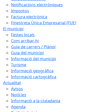
Notificacions electròniques
Impostos
Factura electrònica
Finestreta Única Empresarial (FUE)
El municipi
Festes locals
Com arribar-hi
Guia de carrers / Plànol
Guia del municipi
Informació del municipi
Turisme
Informació geogràfica
Informació cartogràfica
Actualitat
Avisos
Notícies
Informació a la ciutadania
Agenda