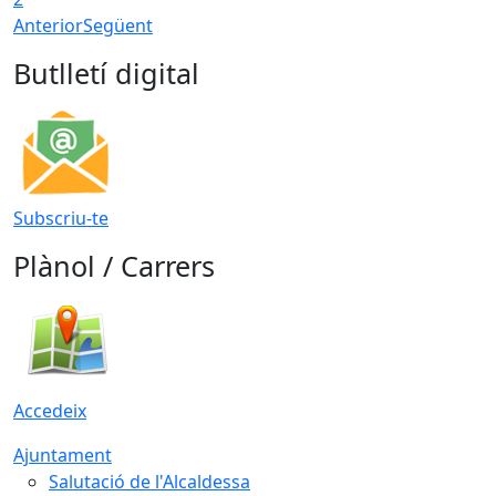
Anterior
Següent
Butlletí digital
Subscriu-te
Plànol / Carrers
Accedeix
Ajuntament
Salutació de l'Alcaldessa