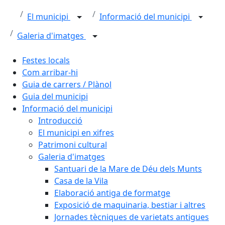
El municipi
Informació del municipi
Galeria d'imatges
Festes locals
Com arribar-hi
Guia de carrers / Plànol
Guia del municipi
Informació del municipi
Introducció
El municipi en xifres
Patrimoni cultural
Galeria d'imatges
Santuari de la Mare de Déu dels Munts
Casa de la Vila
Elaboració antiga de formatge
Exposició de maquinaria, bestiar i altres
Jornades tècniques de varietats antigues