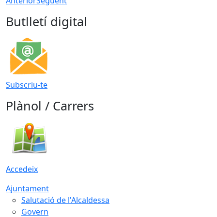
Anterior
Següent
Butlletí digital
Subscriu-te
Plànol / Carrers
Accedeix
Ajuntament
Salutació de l'Alcaldessa
Govern