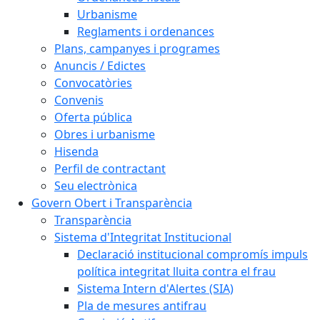
Urbanisme
Reglaments i ordenances
Plans, campanyes i programes
Anuncis / Edictes
Convocatòries
Convenis
Oferta pública
Obres i urbanisme
Hisenda
Perfil de contractant
Seu electrònica
Govern Obert i Transparència
Transparència
Sistema d'Integritat Institucional
Declaració institucional compromís impuls
política integritat lluita contra el frau
Sistema Intern d'Alertes (SIA)
Pla de mesures antifrau