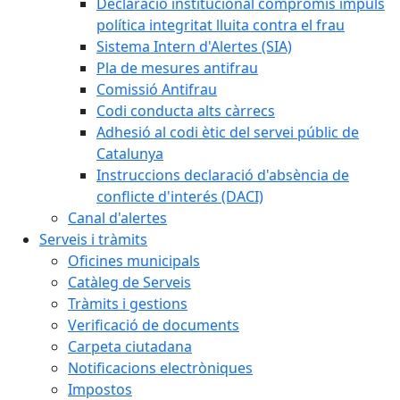
Declaració institucional compromís impuls
política integritat lluita contra el frau
Sistema Intern d'Alertes (SIA)
Pla de mesures antifrau
Comissió Antifrau
Codi conducta alts càrrecs
Adhesió al codi ètic del servei públic de
Catalunya
Instruccions declaració d'absència de
conflicte d'interés (DACI)
Canal d'alertes
Serveis i tràmits
Oficines municipals
Catàleg de Serveis
Tràmits i gestions
Verificació de documents
Carpeta ciutadana
Notificacions electròniques
Impostos