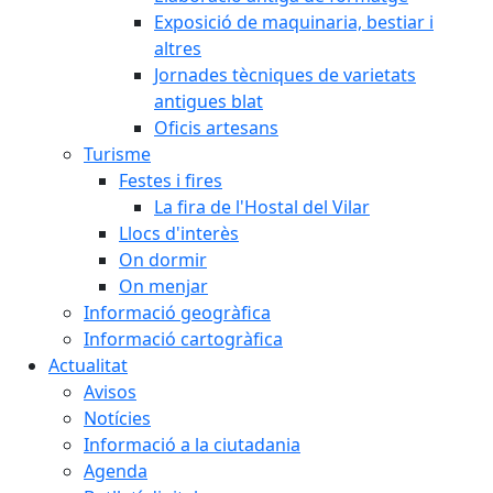
Exposició de maquinaria, bestiar i
altres
Jornades tècniques de varietats
antigues blat
Oficis artesans
Turisme
Festes i fires
La fira de l'Hostal del Vilar
Llocs d'interès
On dormir
On menjar
Informació geogràfica
Informació cartogràfica
Actualitat
Avisos
Notícies
Informació a la ciutadania
Agenda