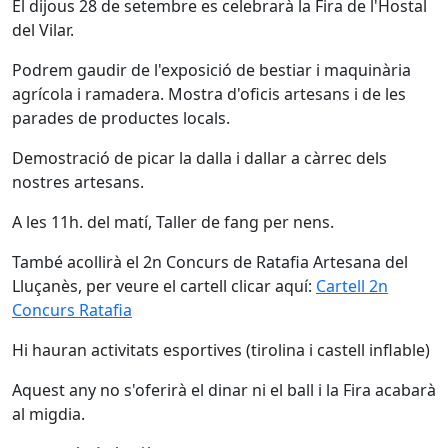
El dijous 28 de setembre es celebrarà la Fira de l'Hostal
del Vilar.
Podrem gaudir de l'exposició de bestiar i maquinària
agrícola i ramadera. Mostra d'oficis artesans i de les
parades de productes locals.
Demostració de picar la dalla i dallar a càrrec dels
nostres artesans.
A les 11h. del matí, Taller de fang per nens.
També acollirà el 2n Concurs de Ratafia Artesana del
Lluçanès, per veure el cartell clicar aquí:
Cartell 2n
Concurs Ratafia
Hi hauran activitats esportives (tirolina i castell inflable)
Aquest any no s'oferirà el dinar ni el ball i la Fira acabarà
al migdia.