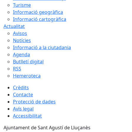
Turisme
Informació geogràfica
Informació cartogràfica
Actualitat
Avisos
Notícies
Informació a la ciutadania
Agenda
Butlletí digital
RSS
Hemeroteca
Crèdits
Contacte
Protecció de dades
Avís legal
Accessibilitat
Ajuntament de Sant Agustí de Lluçanès