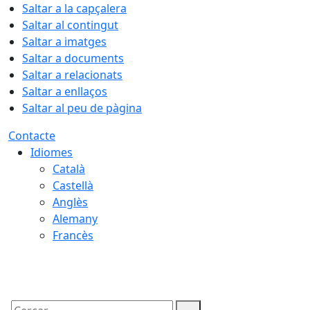
Saltar a la capçalera
Saltar al contingut
Saltar a imatges
Saltar a documents
Saltar a relacionats
Saltar a enllaços
Saltar al peu de pàgina
Contacte
Idiomes
Català
Castellà
Anglès
Alemany
Francès
10.08.2026 | 20:32