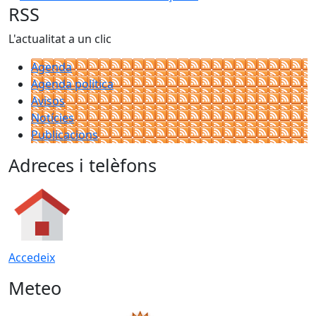
RSS
L'actualitat a un clic
Agenda
Agenda política
Avisos
Notícies
Publicacions
Adreces i telèfons
Accedeix
Meteo