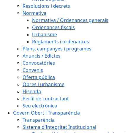
Resolucions i decrets
Normativa
Normativa / Ordenances generals
Ordenances fiscals
Urbanisme
Reglaments i ordenances
Plans, campanyes i programes
Anuncis / Edictes
Convocatòries
Convenis
Oferta pública
Obres i urbanisme
Hisenda
Perfil de contractant
Seu electrònica
Govern Obert i Transparència
Transparència
Sistema d'Integritat Institucional