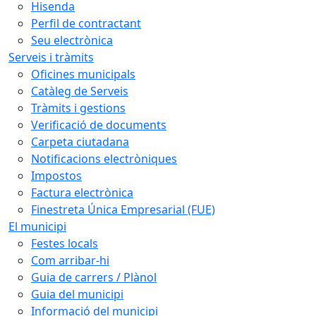
Hisenda
Perfil de contractant
Seu electrònica
Serveis i tràmits
Oficines municipals
Catàleg de Serveis
Tràmits i gestions
Verificació de documents
Carpeta ciutadana
Notificacions electròniques
Impostos
Factura electrònica
Finestreta Única Empresarial (FUE)
El municipi
Festes locals
Com arribar-hi
Guia de carrers / Plànol
Guia del municipi
Informació del municipi