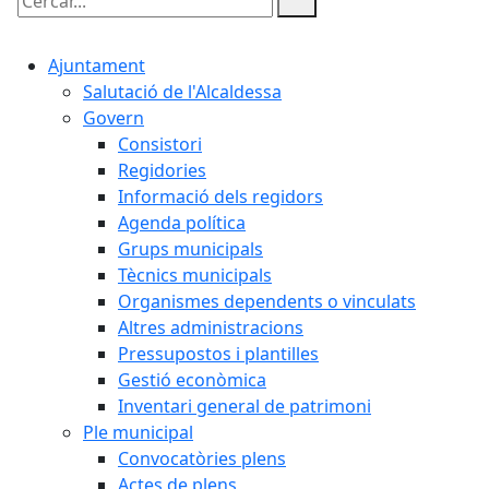
Cercar:
Ajuntament
Salutació de l'Alcaldessa
Govern
Consistori
Regidories
Informació dels regidors
Agenda política
Grups municipals
Tècnics municipals
Organismes dependents o vinculats
Altres administracions
Pressupostos i plantilles
Gestió econòmica
Inventari general de patrimoni
Ple municipal
Convocatòries plens
Actes de plens