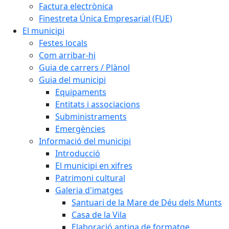
Factura electrònica
Finestreta Única Empresarial (FUE)
El municipi
Festes locals
Com arribar-hi
Guia de carrers / Plànol
Guia del municipi
Equipaments
Entitats i associacions
Subministraments
Emergències
Informació del municipi
Introducció
El municipi en xifres
Patrimoni cultural
Galeria d'imatges
Santuari de la Mare de Déu dels Munts
Casa de la Vila
Elaboració antiga de formatge