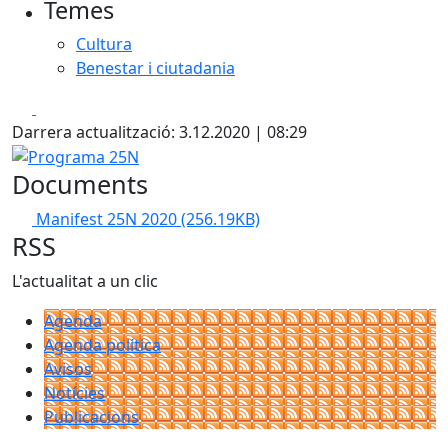
Temes
Cultura
Benestar i ciutadania
Facebook
X
Darrera actualització: 3.12.2020 | 08:29
Programa 25N
Documents
Manifest 25N 2020
(256.19KB)
RSS
L'actualitat a un clic
Agenda
Agenda política
Avisos
Notícies
Publicacions