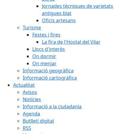
Jornades tècniques de varietats
antigues blat
Oficis artesans
Turisme
Festes i fires
La fira de l'Hostal del Vilar
Llocs d'interès
On dormir
On menjar
Informació geogràfica
Informació cartogràfica
Actualitat
Avisos
Notícies
Informació a la ciutadania
Agenda
Butlletí digital
RSS