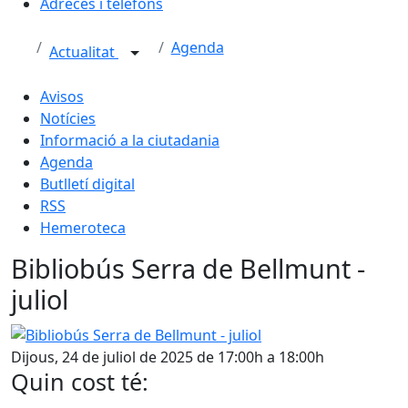
Adreces i telèfons
Agenda
Actualitat
Avisos
Notícies
Informació a la ciutadania
Agenda
Butlletí digital
RSS
Hemeroteca
Bibliobús Serra de Bellmunt -
juliol
Bibliobús Serra de Bellmunt - juliol
Dijous, 24 de juliol de 2025 de 17:00h a 18:00h
Quin cost té: