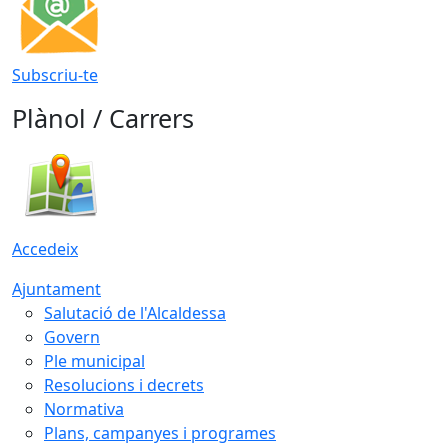
Subscriu-te
Plànol / Carrers
Accedeix
Ajuntament
Salutació de l'Alcaldessa
Govern
Ple municipal
Resolucions i decrets
Normativa
Plans, campanyes i programes