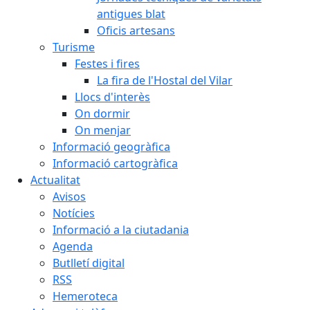
antigues blat
Oficis artesans
Turisme
Festes i fires
La fira de l'Hostal del Vilar
Llocs d'interès
On dormir
On menjar
Informació geogràfica
Informació cartogràfica
Actualitat
Avisos
Notícies
Informació a la ciutadania
Agenda
Butlletí digital
RSS
Hemeroteca