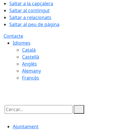
Saltar a la capçalera
Saltar al contingut
Saltar a relacionats
Saltar al peu de pàgina
Contacte
Idiomes
Català
Castellà
Anglès
Alemany
Francès
09.08.2026 | 08:18
Cercar:
Ajuntament