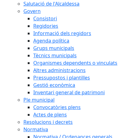
Salutació de l'Alcaldessa
Govern
Consistori
Regidories
Informació dels regidors
Agenda política
Grups municipals
Tècnics municipals
Organismes dependents o vinculats
Altres administracions
Pressupostos i plantilles
Gestió econòmica
Inventari general de patrimoni
Ple municipal
Convocatòries plens
Actes de plens
Resolucions i decrets
Normativa
Normativa / Ordenances generals