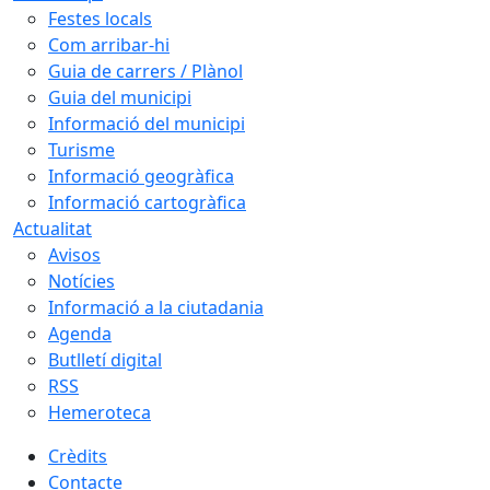
Festes locals
Com arribar-hi
Guia de carrers / Plànol
Guia del municipi
Informació del municipi
Turisme
Informació geogràfica
Informació cartogràfica
Actualitat
Avisos
Notícies
Informació a la ciutadania
Agenda
Butlletí digital
RSS
Hemeroteca
Crèdits
Contacte