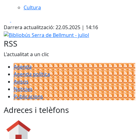
Cultura
Facebook
X
Darrera actualització: 22.05.2025 | 14:16
Bibliobús Serra de Bellmunt - juliol
RSS
L'actualitat a un clic
Agenda
Agenda política
Avisos
Notícies
Publicacions
Adreces i telèfons