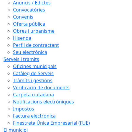
Anuncis / Edictes
Convocatòries
Convenis
Oferta pública
Obres i urbanisme
Hisenda
Perfil de contractant
Seu electrònica
Serveis i tràmits
Oficines municipals
Catàleg de Serveis
Tràmits i gestions
Verificació de documents
Carpeta ciutadana
Notificacions electròniques
Impostos
Factura electrònica
Finestreta Única Empresarial (FUE)
El municipi