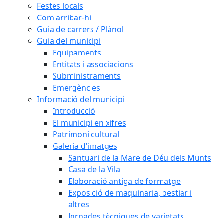
Festes locals
Com arribar-hi
Guia de carrers / Plànol
Guia del municipi
Equipaments
Entitats i associacions
Subministraments
Emergències
Informació del municipi
Introducció
El municipi en xifres
Patrimoni cultural
Galeria d'imatges
Santuari de la Mare de Déu dels Munts
Casa de la Vila
Elaboració antiga de formatge
Exposició de maquinaria, bestiar i
altres
Jornades tècniques de varietats