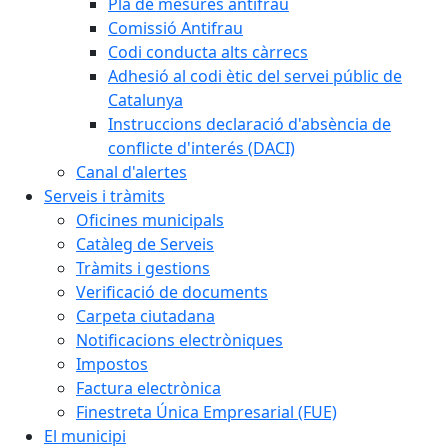
Pla de mesures antifrau
Comissió Antifrau
Codi conducta alts càrrecs
Adhesió al codi ètic del servei públic de
Catalunya
Instruccions declaració d'absència de
conflicte d'interés (DACI)
Canal d'alertes
Serveis i tràmits
Oficines municipals
Catàleg de Serveis
Tràmits i gestions
Verificació de documents
Carpeta ciutadana
Notificacions electròniques
Impostos
Factura electrònica
Finestreta Única Empresarial (FUE)
El municipi