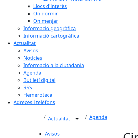
Llocs d'interès
On dormir
On menjar
Informació geogràfica
Informació cartogràfica
Actualitat
Avisos
Notícies
Informació a la ciutadania
Agenda
Butlletí digital
RSS
Hemeroteca
Adreces i telèfons
Agenda
Actualitat
Ci
Avisos