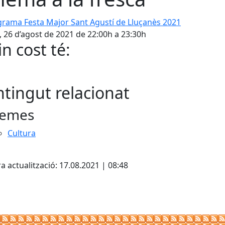
ma Festa Major Sant Agustí de Lluçanès 2021
, 26 d’agost de 2021 de 22:00h a 23:30h
n cost té:
tingut relacionat
emes
Cultura
cebook
X
a actualització: 17.08.2021 | 08:48