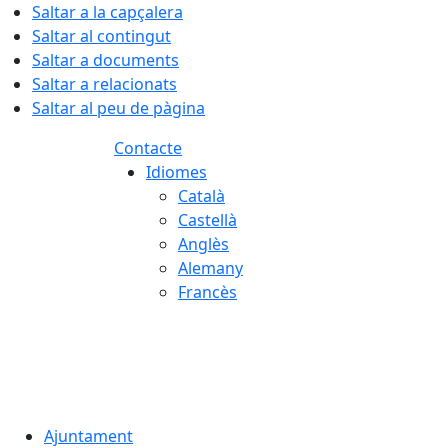
Saltar a la capçalera
Saltar al contingut
Saltar a documents
Saltar a relacionats
Saltar al peu de pàgina
Contacte
Idiomes
Català
Castellà
Anglès
Alemany
Francès
07.08.2026 | 16:21
Ajuntament