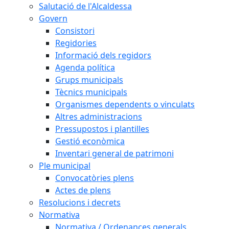
Salutació de l'Alcaldessa
Govern
Consistori
Regidories
Informació dels regidors
Agenda política
Grups municipals
Tècnics municipals
Organismes dependents o vinculats
Altres administracions
Pressupostos i plantilles
Gestió econòmica
Inventari general de patrimoni
Ple municipal
Convocatòries plens
Actes de plens
Resolucions i decrets
Normativa
Normativa / Ordenances generals