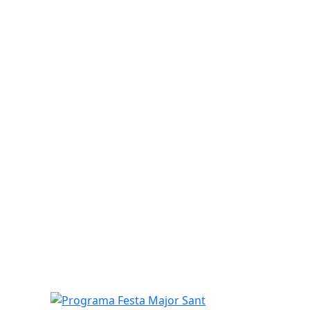
Programa Festa Major Sant Agustí de Lluçanès 2