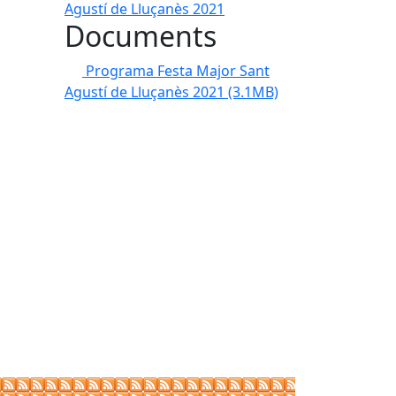
Documents
Programa Festa Major Sant
Agustí de Lluçanès 2021
(3.1MB)