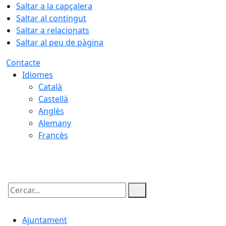
Saltar a la capçalera
Saltar al contingut
Saltar a relacionats
Saltar al peu de pàgina
Contacte
Idiomes
Català
Castellà
Anglès
Alemany
Francès
08.08.2026 | 15:32
Cercar:
Ajuntament