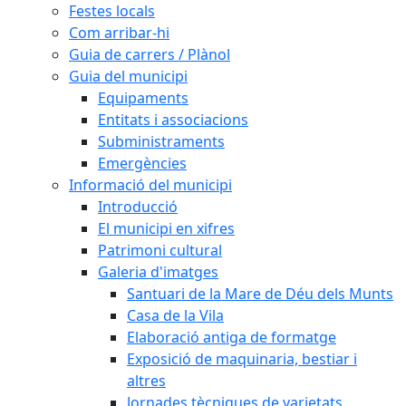
Festes locals
Com arribar-hi
Guia de carrers / Plànol
Guia del municipi
Equipaments
Entitats i associacions
Subministraments
Emergències
Informació del municipi
Introducció
El municipi en xifres
Patrimoni cultural
Galeria d'imatges
Santuari de la Mare de Déu dels Munts
Casa de la Vila
Elaboració antiga de formatge
Exposició de maquinaria, bestiar i
altres
Jornades tècniques de varietats