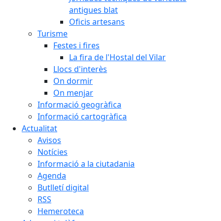
antigues blat
Oficis artesans
Turisme
Festes i fires
La fira de l'Hostal del Vilar
Llocs d'interès
On dormir
On menjar
Informació geogràfica
Informació cartogràfica
Actualitat
Avisos
Notícies
Informació a la ciutadania
Agenda
Butlletí digital
RSS
Hemeroteca