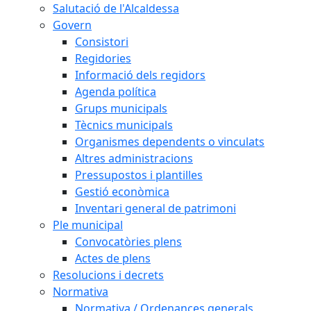
Salutació de l'Alcaldessa
Govern
Consistori
Regidories
Informació dels regidors
Agenda política
Grups municipals
Tècnics municipals
Organismes dependents o vinculats
Altres administracions
Pressupostos i plantilles
Gestió econòmica
Inventari general de patrimoni
Ple municipal
Convocatòries plens
Actes de plens
Resolucions i decrets
Normativa
Normativa / Ordenances generals