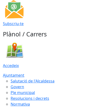
Subscriu-te
Plànol / Carrers
Accedeix
Ajuntament
Salutació de l'Alcaldessa
Govern
Ple municipal
Resolucions i decrets
Normativa