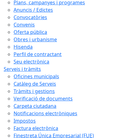
Plans, campanyes i programes
Anuncis / Edictes
Convocatòries
Convenis
Oferta pública
Obres i urbanisme
Hisenda
Perfil de contractant
Seu electrònica
Serveis i tràmits
Oficines municipals
Catàleg de Serveis
Tràmits i gestions
Verificació de documents
Carpeta ciutadana
Notificacions electròniques
Impostos
Factura electrònica
Finestreta Única Empresarial (FUE)