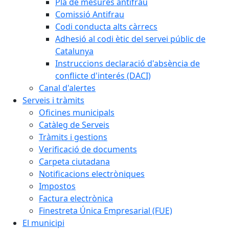
Pla de mesures antifrau
Comissió Antifrau
Codi conducta alts càrrecs
Adhesió al codi ètic del servei públic de
Catalunya
Instruccions declaració d'absència de
conflicte d'interés (DACI)
Canal d'alertes
Serveis i tràmits
Oficines municipals
Catàleg de Serveis
Tràmits i gestions
Verificació de documents
Carpeta ciutadana
Notificacions electròniques
Impostos
Factura electrònica
Finestreta Única Empresarial (FUE)
El municipi