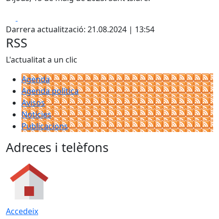
Facebook
X
Darrera actualització: 21.08.2024 | 13:54
RSS
L'actualitat a un clic
Agenda
Agenda política
Avisos
Notícies
Publicacions
Adreces i telèfons
Accedeix