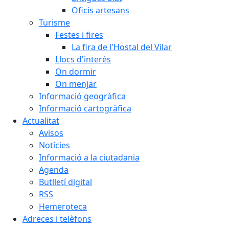
Oficis artesans
Turisme
Festes i fires
La fira de l'Hostal del Vilar
Llocs d'interès
On dormir
On menjar
Informació geogràfica
Informació cartogràfica
Actualitat
Avisos
Notícies
Informació a la ciutadania
Agenda
Butlletí digital
RSS
Hemeroteca
Adreces i telèfons