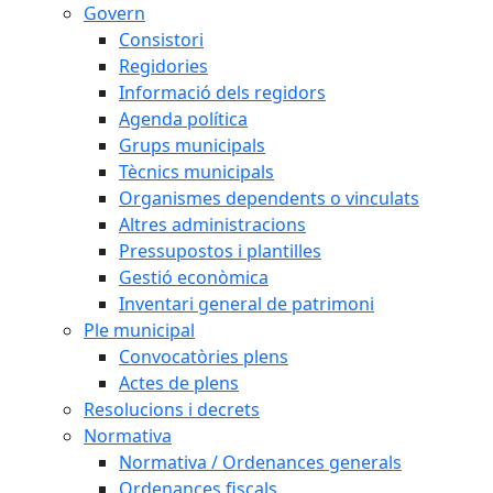
Govern
Consistori
Regidories
Informació dels regidors
Agenda política
Grups municipals
Tècnics municipals
Organismes dependents o vinculats
Altres administracions
Pressupostos i plantilles
Gestió econòmica
Inventari general de patrimoni
Ple municipal
Convocatòries plens
Actes de plens
Resolucions i decrets
Normativa
Normativa / Ordenances generals
Ordenances fiscals