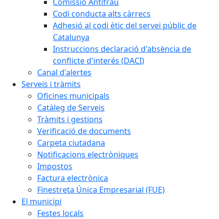
Comissió Antifrau
Codi conducta alts càrrecs
Adhesió al codi ètic del servei públic de
Catalunya
Instruccions declaració d'absència de
conflicte d'interés (DACI)
Canal d'alertes
Serveis i tràmits
Oficines municipals
Catàleg de Serveis
Tràmits i gestions
Verificació de documents
Carpeta ciutadana
Notificacions electròniques
Impostos
Factura electrònica
Finestreta Única Empresarial (FUE)
El municipi
Festes locals