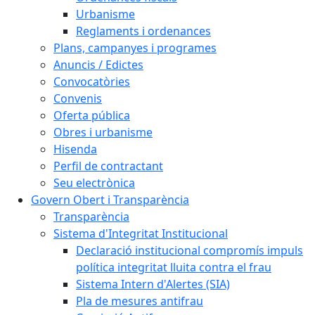
Urbanisme
Reglaments i ordenances
Plans, campanyes i programes
Anuncis / Edictes
Convocatòries
Convenis
Oferta pública
Obres i urbanisme
Hisenda
Perfil de contractant
Seu electrònica
Govern Obert i Transparència
Transparència
Sistema d'Integritat Institucional
Declaració institucional compromís impuls
política integritat lluita contra el frau
Sistema Intern d'Alertes (SIA)
Pla de mesures antifrau