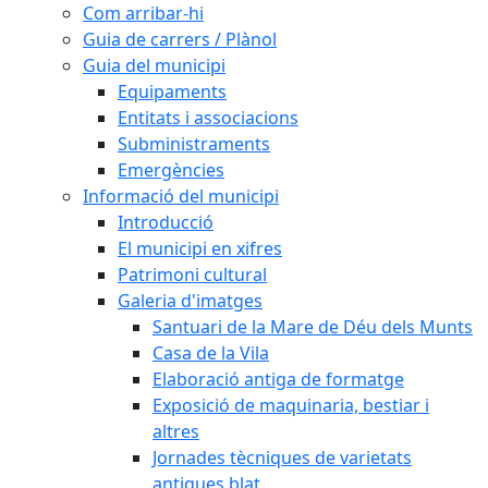
Com arribar-hi
Guia de carrers / Plànol
Guia del municipi
Equipaments
Entitats i associacions
Subministraments
Emergències
Informació del municipi
Introducció
El municipi en xifres
Patrimoni cultural
Galeria d'imatges
Santuari de la Mare de Déu dels Munts
Casa de la Vila
Elaboració antiga de formatge
Exposició de maquinaria, bestiar i
altres
Jornades tècniques de varietats
antigues blat