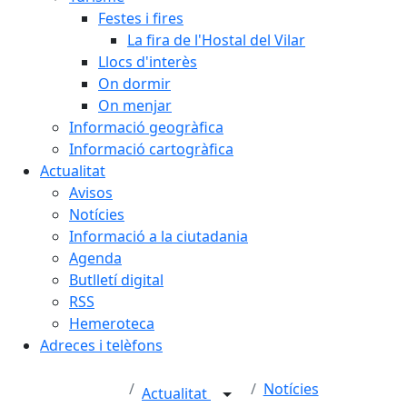
Festes i fires
La fira de l'Hostal del Vilar
Llocs d'interès
On dormir
On menjar
Informació geogràfica
Informació cartogràfica
Actualitat
Avisos
Notícies
Informació a la ciutadania
Agenda
Butlletí digital
RSS
Hemeroteca
Adreces i telèfons
Notícies
Actualitat