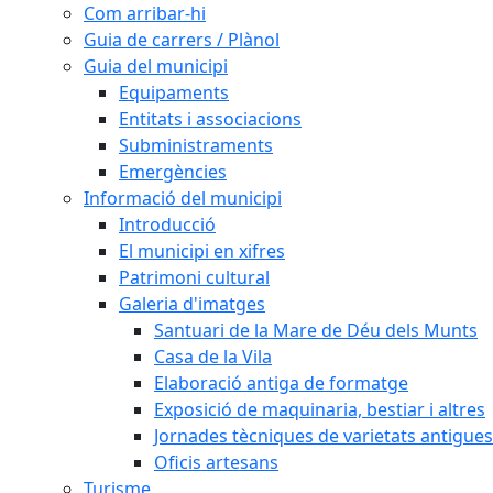
Com arribar-hi
Guia de carrers / Plànol
Guia del municipi
Equipaments
Entitats i associacions
Subministraments
Emergències
Informació del municipi
Introducció
El municipi en xifres
Patrimoni cultural
Galeria d'imatges
Santuari de la Mare de Déu dels Munts
Casa de la Vila
Elaboració antiga de formatge
Exposició de maquinaria, bestiar i altres
Jornades tècniques de varietats antigues
Oficis artesans
Turisme