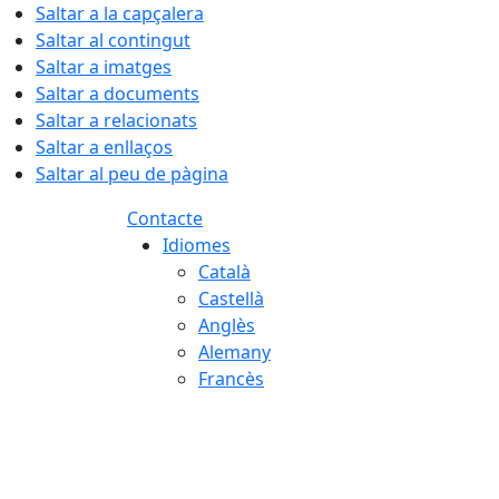
Saltar a la capçalera
Saltar al contingut
Saltar a imatges
Saltar a documents
Saltar a relacionats
Saltar a enllaços
Saltar al peu de pàgina
Contacte
Idiomes
Català
Castellà
Anglès
Alemany
Francès
06.08.2026 | 00:00