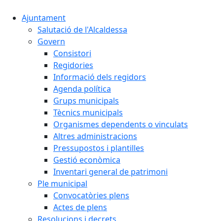
Ajuntament
Salutació de l'Alcaldessa
Govern
Consistori
Regidories
Informació dels regidors
Agenda política
Grups municipals
Tècnics municipals
Organismes dependents o vinculats
Altres administracions
Pressupostos i plantilles
Gestió econòmica
Inventari general de patrimoni
Ple municipal
Convocatòries plens
Actes de plens
Resolucions i decrets