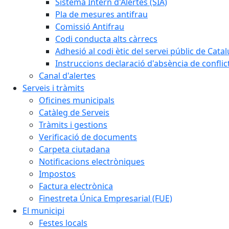
Sistema Intern d'Alertes (SIA)
Pla de mesures antifrau
Comissió Antifrau
Codi conducta alts càrrecs
Adhesió al codi ètic del servei públic de Cata
Instruccions declaració d'absència de conflic
Canal d'alertes
Serveis i tràmits
Oficines municipals
Catàleg de Serveis
Tràmits i gestions
Verificació de documents
Carpeta ciutadana
Notificacions electròniques
Impostos
Factura electrònica
Finestreta Única Empresarial (FUE)
El municipi
Festes locals