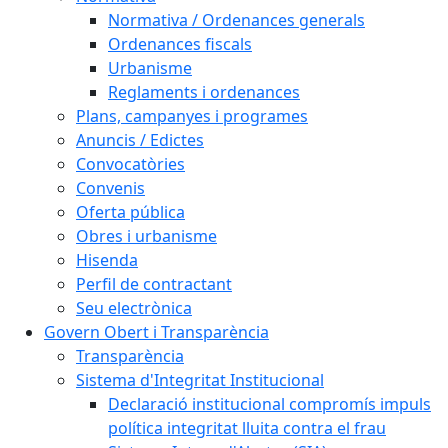
Normativa / Ordenances generals
Ordenances fiscals
Urbanisme
Reglaments i ordenances
Plans, campanyes i programes
Anuncis / Edictes
Convocatòries
Convenis
Oferta pública
Obres i urbanisme
Hisenda
Perfil de contractant
Seu electrònica
Govern Obert i Transparència
Transparència
Sistema d'Integritat Institucional
Declaració institucional compromís impuls
política integritat lluita contra el frau