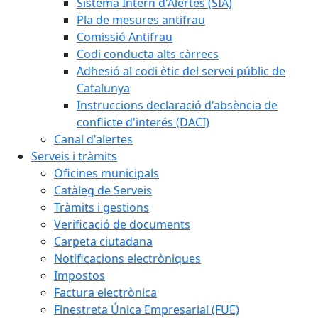
Sistema Intern d'Alertes (SIA)
Pla de mesures antifrau
Comissió Antifrau
Codi conducta alts càrrecs
Adhesió al codi ètic del servei públic de
Catalunya
Instruccions declaració d'absència de
conflicte d'interés (DACI)
Canal d'alertes
Serveis i tràmits
Oficines municipals
Catàleg de Serveis
Tràmits i gestions
Verificació de documents
Carpeta ciutadana
Notificacions electròniques
Impostos
Factura electrònica
Finestreta Única Empresarial (FUE)