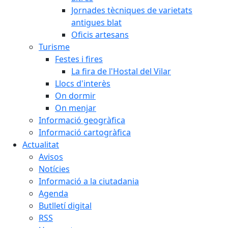
Jornades tècniques de varietats
antigues blat
Oficis artesans
Turisme
Festes i fires
La fira de l'Hostal del Vilar
Llocs d'interès
On dormir
On menjar
Informació geogràfica
Informació cartogràfica
Actualitat
Avisos
Notícies
Informació a la ciutadania
Agenda
Butlletí digital
RSS