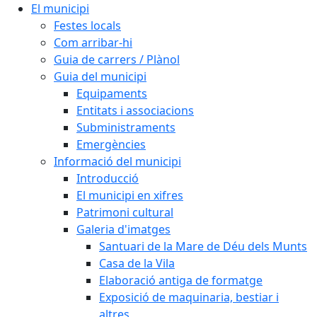
El municipi
Festes locals
Com arribar-hi
Guia de carrers / Plànol
Guia del municipi
Equipaments
Entitats i associacions
Subministraments
Emergències
Informació del municipi
Introducció
El municipi en xifres
Patrimoni cultural
Galeria d'imatges
Santuari de la Mare de Déu dels Munts
Casa de la Vila
Elaboració antiga de formatge
Exposició de maquinaria, bestiar i
altres