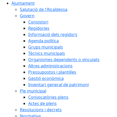
Ajuntament
Salutació de l'Alcaldessa
Govern
Consistori
Regidories
Informació dels regidors
Agenda política
Grups municipals
Tècnics municipals
Organismes dependents o vinculats
Altres administracions
Pressupostos i plantilles
Gestió econòmica
Inventari general de patrimoni
Ple municipal
Convocatòries plens
Actes de plens
Resolucions i decrets
Normativa