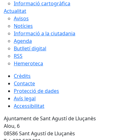
Informació cartogràfica
Actualitat
Avisos
Notícies
Informació a la ciutadania
Agenda
Butlletí digital
RSS
Hemeroteca
Crèdits
Contacte
Protecció de dades
Avís legal
Accessibilitat
Ajuntament de Sant Agustí de Lluçanès
Alou, 6
08586 Sant Agustí de Lluçanès