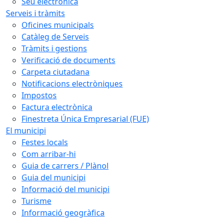
Seu electrònica
Serveis i tràmits
Oficines municipals
Catàleg de Serveis
Tràmits i gestions
Verificació de documents
Carpeta ciutadana
Notificacions electròniques
Impostos
Factura electrònica
Finestreta Única Empresarial (FUE)
El municipi
Festes locals
Com arribar-hi
Guia de carrers / Plànol
Guia del municipi
Informació del municipi
Turisme
Informació geogràfica