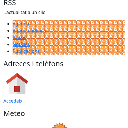
RSS
L'actualitat a un clic
Agenda
Agenda política
Avisos
Notícies
Publicacions
Adreces i telèfons
Accedeix
Meteo