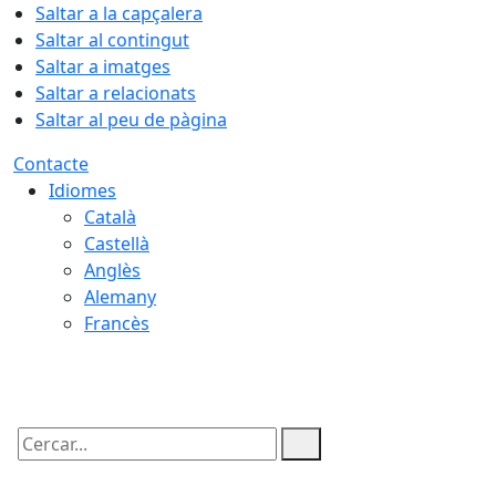
Saltar a la capçalera
Saltar al contingut
Saltar a imatges
Saltar a relacionats
Saltar al peu de pàgina
Contacte
Idiomes
Català
Castellà
Anglès
Alemany
Francès
06.08.2026 | 21:48
Cercar: