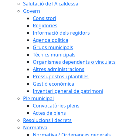
Salutació de l'Alcaldessa
Govern
Consistori
Regidories
Informació dels regidors
Agenda política
Grups municipals
Tècnics municipals
Organismes dependents o vinculats
Altres administracions
Pressupostos i plantilles
Gestió econòmica
Inventari general de patrimoni
Ple municipal
Convocatòries plens
Actes de plens
Resolucions i decrets
Normativa
Normativa / Ordenances generals