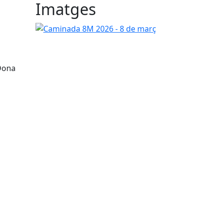
Imatges
Caminada 8M 2026 - 8 de març
 Dona