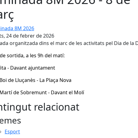
rç
ada 8M 2026
s, 24 de febrer de 2026
da organitzada dins el marc de les activitats pel Dia de la
de sortida, a les 9h del matí:
fita - Davant ajuntament
 Boi de Lluçanès - La Plaça Nova
 Martí de Sobremunt - Davant el Molí
tingut relacionat
emes
Esport