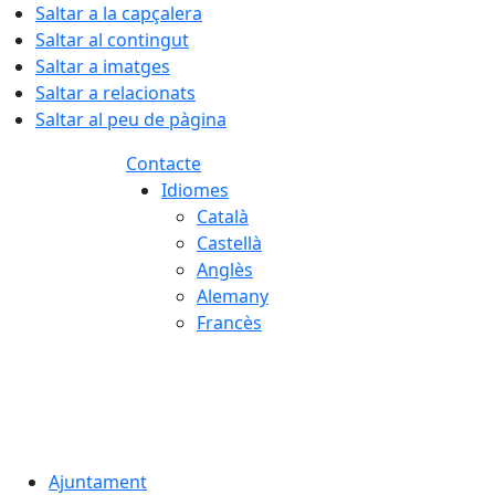
Saltar a la capçalera
Saltar al contingut
Saltar a imatges
Saltar a relacionats
Saltar al peu de pàgina
Contacte
Idiomes
Català
Castellà
Anglès
Alemany
Francès
08.08.2026 | 09:29
Ajuntament