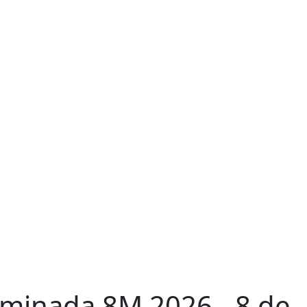
minada 8M 2026 - 8 de