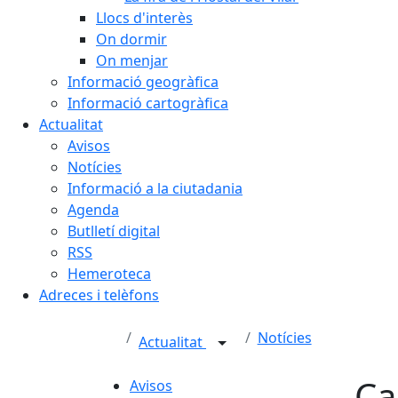
Llocs d'interès
On dormir
On menjar
Informació geogràfica
Informació cartogràfica
Actualitat
Avisos
Notícies
Informació a la ciutadania
Agenda
Butlletí digital
RSS
Hemeroteca
Adreces i telèfons
Notícies
Actualitat
Ca
Avisos