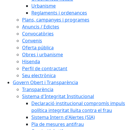
Urbanisme
Reglaments i ordenances
Plans, campanyes i programes
Anuncis / Edictes
Convocatòries
Convenis
Oferta pública
Obres i urbanisme
Hisenda
Perfil de contractant
Seu electrònica
Govern Obert i Transparència
Transparència
Sistema d'Integritat Institucional
Declaració institucional compromís impuls
política integritat lluita contra el frau
Sistema Intern d'Alertes (SIA)
Pla de mesures antifrau