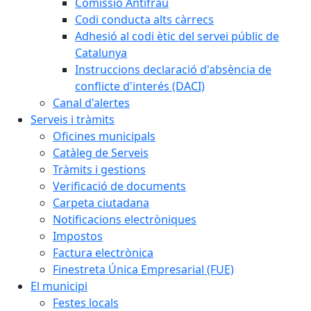
Comissió Antifrau
Codi conducta alts càrrecs
Adhesió al codi ètic del servei públic de
Catalunya
Instruccions declaració d'absència de
conflicte d'interés (DACI)
Canal d'alertes
Serveis i tràmits
Oficines municipals
Catàleg de Serveis
Tràmits i gestions
Verificació de documents
Carpeta ciutadana
Notificacions electròniques
Impostos
Factura electrònica
Finestreta Única Empresarial (FUE)
El municipi
Festes locals