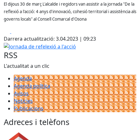
El dijous 30 de març L'alcalde i regidors van assistir a la jornada "De la
reflexió a l'acció: 4 anys d'innovació, cohesió territorial i assistència als
governs locals" al Consell Comarcal d'Osona
Facebook
X
Darrera actualització: 3.04.2023 | 09:23
Jornada de refelexió a l'acció
RSS
L'actualitat a un clic
Agenda
Agenda política
Avisos
Notícies
Publicacions
Adreces i telèfons