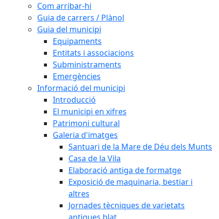
Com arribar-hi
Guia de carrers / Plànol
Guia del municipi
Equipaments
Entitats i associacions
Subministraments
Emergències
Informació del municipi
Introducció
El municipi en xifres
Patrimoni cultural
Galeria d'imatges
Santuari de la Mare de Déu dels Munts
Casa de la Vila
Elaboració antiga de formatge
Exposició de maquinaria, bestiar i
altres
Jornades tècniques de varietats
antigues blat