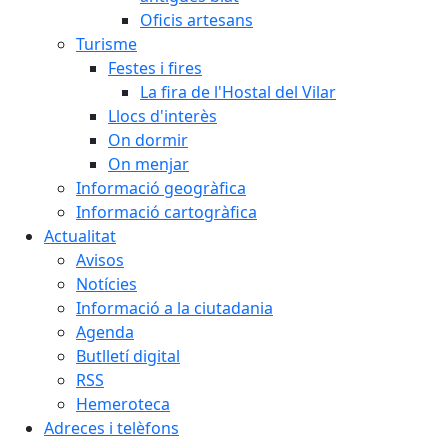
Oficis artesans
Turisme
Festes i fires
La fira de l'Hostal del Vilar
Llocs d'interès
On dormir
On menjar
Informació geogràfica
Informació cartogràfica
Actualitat
Avisos
Notícies
Informació a la ciutadania
Agenda
Butlletí digital
RSS
Hemeroteca
Adreces i telèfons