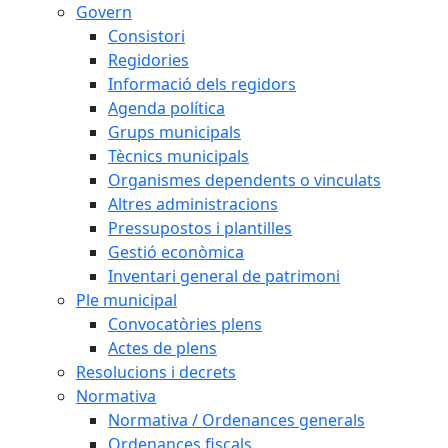
Govern
Consistori
Regidories
Informació dels regidors
Agenda política
Grups municipals
Tècnics municipals
Organismes dependents o vinculats
Altres administracions
Pressupostos i plantilles
Gestió econòmica
Inventari general de patrimoni
Ple municipal
Convocatòries plens
Actes de plens
Resolucions i decrets
Normativa
Normativa / Ordenances generals
Ordenances fiscals