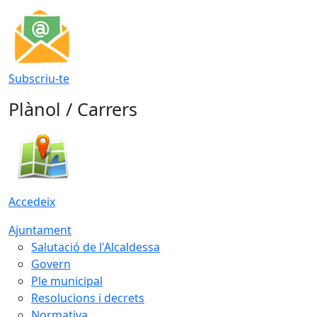
Subscriu-te
Plànol / Carrers
Accedeix
Ajuntament
Salutació de l'Alcaldessa
Govern
Ple municipal
Resolucions i decrets
Normativa