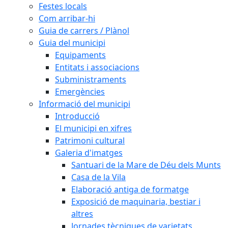
Festes locals
Com arribar-hi
Guia de carrers / Plànol
Guia del municipi
Equipaments
Entitats i associacions
Subministraments
Emergències
Informació del municipi
Introducció
El municipi en xifres
Patrimoni cultural
Galeria d'imatges
Santuari de la Mare de Déu dels Munts
Casa de la Vila
Elaboració antiga de formatge
Exposició de maquinaria, bestiar i
altres
Jornades tècniques de varietats