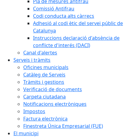
Pla de mesures antifrau
Comissió Antifrau
Codi conducta alts càrrecs
Adhesió al codi ètic del servei públic de
Catalunya
Instruccions declaració d'absència de
conflicte d'interés (DACI)
Canal d'alertes
Serveis i tràmits
Oficines municipals
Catàleg de Serveis
Tràmits i gestions
Verificació de documents
Carpeta ciutadana
Notificacions electròniques
Impostos
Factura electrònica
Finestreta Única Empresarial (FUE)
El municipi