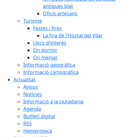
antigues blat
Oficis artesans
Turisme
Festes i fires
La fira de l'Hostal del Vilar
Llocs d'interès
On dormir
On menjar
Informació geogràfica
Informació cartogràfica
Actualitat
Avisos
Notícies
Informació a la ciutadania
Agenda
Butlletí digital
RSS
Hemeroteca