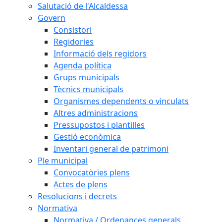
Salutació de l'Alcaldessa
Govern
Consistori
Regidories
Informació dels regidors
Agenda política
Grups municipals
Tècnics municipals
Organismes dependents o vinculats
Altres administracions
Pressupostos i plantilles
Gestió econòmica
Inventari general de patrimoni
Ple municipal
Convocatòries plens
Actes de plens
Resolucions i decrets
Normativa
Normativa / Ordenances generals