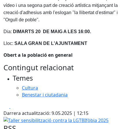
vídeo i una segona part de creació artística mitjançant la
creació d'adhesius amb l'eslogan "la llibertat d'estimar" i
"Orgull de poble".
Dia:
DIMARTS 20 DE MAIG A LES 16:00.
Lloc:
SALA GRAN DE L'AJUNTAMENT
Obert a la població en general
Contingut relacionat
Temes
Cultura
Benestar i ciutadania
Facebook
X
Darrera actualització: 9.05.2025 | 12:15
Taller sensibilització contra la LGTBIfòbia 2025
RSS