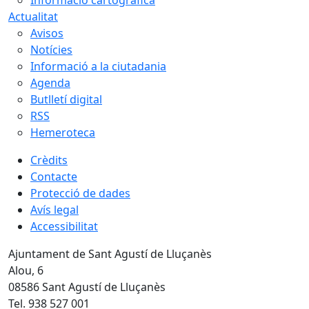
Informació cartogràfica
Actualitat
Avisos
Notícies
Informació a la ciutadania
Agenda
Butlletí digital
RSS
Hemeroteca
Crèdits
Contacte
Protecció de dades
Avís legal
Accessibilitat
Ajuntament de Sant Agustí de Lluçanès
Alou, 6
08586 Sant Agustí de Lluçanès
Tel. 938 527 001