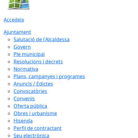
Accedeix
Ajuntament
Salutació de l'Alcaldessa
Govern
Ple municipal
Resolucions i decrets
Normativa
Plans, campanyes i programes
Anuncis / Edictes
Convocatòries
Convenis
Oferta pública
Obres i urbanisme
Hisenda
Perfil de contractant
Seu electrònica