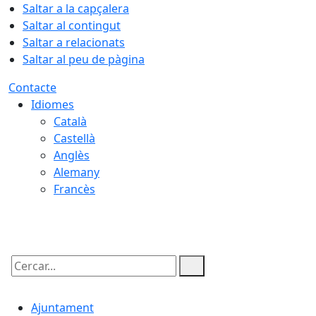
Saltar a la capçalera
Saltar al contingut
Saltar a relacionats
Saltar al peu de pàgina
Contacte
Idiomes
Català
Castellà
Anglès
Alemany
Francès
07.08.2026 | 04:22
Cercar:
Ajuntament