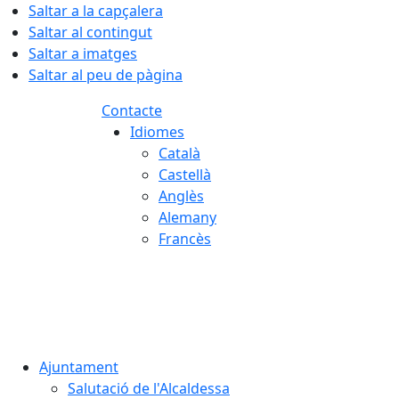
Saltar a la capçalera
Saltar al contingut
Saltar a imatges
Saltar al peu de pàgina
Contacte
Idiomes
Català
Castellà
Anglès
Alemany
Francès
07.08.2026 | 03:55
Ajuntament
Salutació de l'Alcaldessa