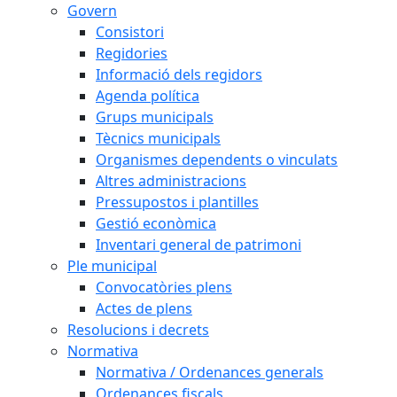
Govern
Consistori
Regidories
Informació dels regidors
Agenda política
Grups municipals
Tècnics municipals
Organismes dependents o vinculats
Altres administracions
Pressupostos i plantilles
Gestió econòmica
Inventari general de patrimoni
Ple municipal
Convocatòries plens
Actes de plens
Resolucions i decrets
Normativa
Normativa / Ordenances generals
Ordenances fiscals