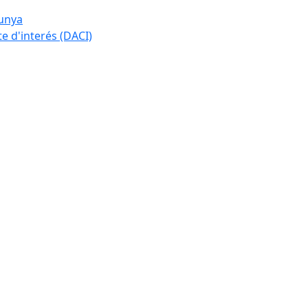
lunya
te d'interés (DACI)