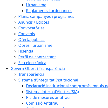
Urbanisme
Reglaments i ordenances
Plans, campanyes i programes
Anuncis / Edictes
Convocatòries
Convenis
Oferta pública
Obres i urbanisme
Hisenda
Perfil de contractant
Seu electrònica
Govern Obert i Transparència
Transparència
Sistema d'Integritat Institucional
Declaració institucional compromís impuls polí
Sistema Intern d'Alertes (SIA)
Pla de mesures antifrau
Comissió Antifrau