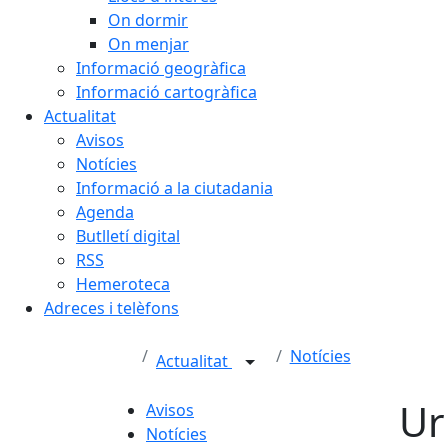
On dormir
On menjar
Informació geogràfica
Informació cartogràfica
Actualitat
Avisos
Notícies
Informació a la ciutadania
Agenda
Butlletí digital
RSS
Hemeroteca
Adreces i telèfons
Notícies
Actualitat
Ur
Avisos
Notícies