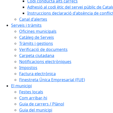
Codi conducta alts càrrecs
Adhesió al codi ètic del servei públic de Cata
Instruccions declaració d'absència de conflic
Canal d'alertes
Serveis i tràmits
Oficines municipals
Catàleg de Serveis
Tràmits i gestions
Verificació de documents
Carpeta ciutadana
Notificacions electròniques
Impostos
Factura electrònica
Finestreta Única Empresarial (FUE)
El municipi
Festes locals
Com arribar-hi
Guia de carrers / Plànol
Guia del municipi