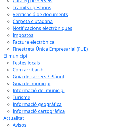
Catàleg de Serveis
Tràmits i gestions
Verificació de documents
Carpeta ciutadana
Notificacions electròniques
Impostos
Factura electrònica
Finestreta Única Empresarial (FUE)
El municipi
Festes locals
Com arribar-hi
Guia de carrers / Plànol
Guia del municipi
Informació del municipi
Turisme
Informació geogràfica
Informació cartogràfica
Actualitat
Avisos