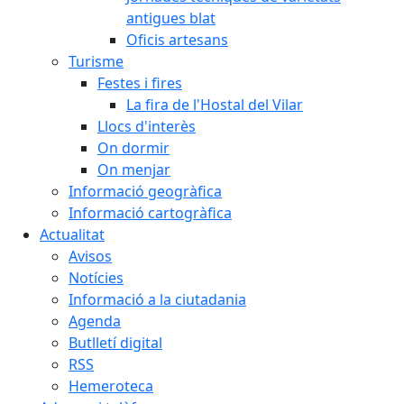
antigues blat
Oficis artesans
Turisme
Festes i fires
La fira de l'Hostal del Vilar
Llocs d'interès
On dormir
On menjar
Informació geogràfica
Informació cartogràfica
Actualitat
Avisos
Notícies
Informació a la ciutadania
Agenda
Butlletí digital
RSS
Hemeroteca