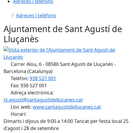
Adreces i telèfons
Adreces i telèfons
Ajuntament de Sant Agustí de
Lluçanès
Vista exterior de l'Ajuntament de Sant Agusti de Lluçanès
Carrer Alou, 6 - 08586 Sant Agusti de Lluçanès -
Barcelona (Catalunya)
Telèfon:
938 527 001
Fax: 938 527 001
Adreça electrònica:
st.agusti@santagustidellucanes.cat
Lloc web:
www.santagustidellucanes.cat
Horari:
Dimarts i dijous de 9:00 a 14:00 Tancat per festa local 25
d'agost i 28 de setembre