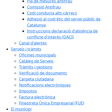
Pla de mesures antifrau
Comissió Antifrau
Codi conducta alts càrrecs
Adhesió al codi ètic del servei públic de
Catalunya
Instruccions declaració d'absència de
conflicte d'interés (DACI)
Canal d'alertes
Serveis i tràmits
Oficines municipals
Catàleg de Serveis
Tràmits i gestions
Verificació de documents
Carpeta ciutadana
Notificacions electròniques
Impostos
Factura electrònica
Finestreta Única Empresarial (FUE)
El municipi