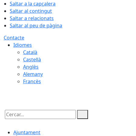
Saltar a la capçalera
Saltar al contingut
Saltar a relacionats
Saltar al peu de pàgina
Contacte
Idiomes
Català
Castellà
Anglès
Alemany
Francès
08.08.2026 | 10:36
Cercar:
Ajuntament