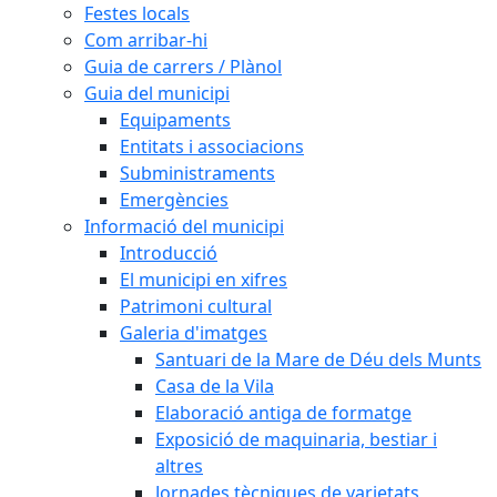
Festes locals
Com arribar-hi
Guia de carrers / Plànol
Guia del municipi
Equipaments
Entitats i associacions
Subministraments
Emergències
Informació del municipi
Introducció
El municipi en xifres
Patrimoni cultural
Galeria d'imatges
Santuari de la Mare de Déu dels Munts
Casa de la Vila
Elaboració antiga de formatge
Exposició de maquinaria, bestiar i
altres
Jornades tècniques de varietats