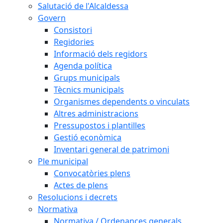
Salutació de l'Alcaldessa
Govern
Consistori
Regidories
Informació dels regidors
Agenda política
Grups municipals
Tècnics municipals
Organismes dependents o vinculats
Altres administracions
Pressupostos i plantilles
Gestió econòmica
Inventari general de patrimoni
Ple municipal
Convocatòries plens
Actes de plens
Resolucions i decrets
Normativa
Normativa / Ordenances generals