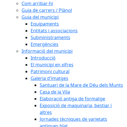
Com arribar-hi
Guia de carrers / Plànol
Guia del municipi
Equipaments
Entitats i associacions
Subministraments
Emergències
Informació del municipi
Introducció
El municipi en xifres
Patrimoni cultural
Galeria d'imatges
Santuari de la Mare de Déu dels Munts
Casa de la Vila
Elaboració antiga de formatge
Exposició de maquinaria, bestiar i
altres
Jornades tècniques de varietats
antigues blat