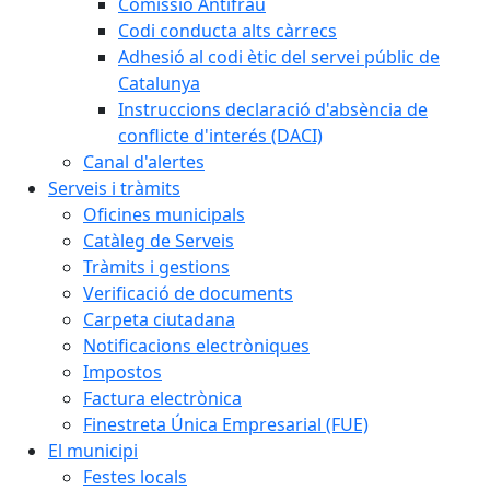
Comissió Antifrau
Codi conducta alts càrrecs
Adhesió al codi ètic del servei públic de
Catalunya
Instruccions declaració d'absència de
conflicte d'interés (DACI)
Canal d'alertes
Serveis i tràmits
Oficines municipals
Catàleg de Serveis
Tràmits i gestions
Verificació de documents
Carpeta ciutadana
Notificacions electròniques
Impostos
Factura electrònica
Finestreta Única Empresarial (FUE)
El municipi
Festes locals