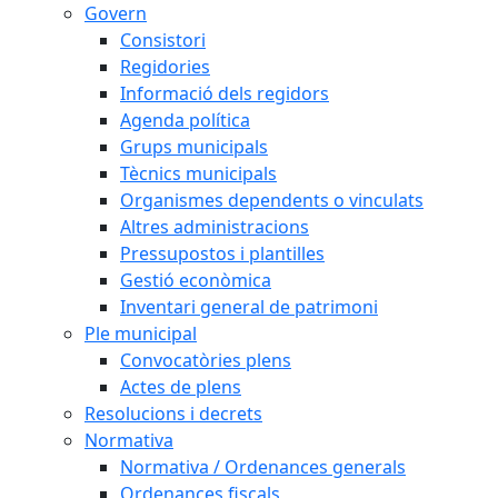
Govern
Consistori
Regidories
Informació dels regidors
Agenda política
Grups municipals
Tècnics municipals
Organismes dependents o vinculats
Altres administracions
Pressupostos i plantilles
Gestió econòmica
Inventari general de patrimoni
Ple municipal
Convocatòries plens
Actes de plens
Resolucions i decrets
Normativa
Normativa / Ordenances generals
Ordenances fiscals