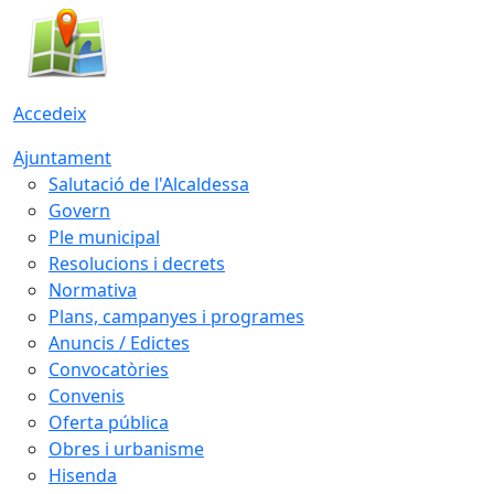
Accedeix
Ajuntament
Salutació de l'Alcaldessa
Govern
Ple municipal
Resolucions i decrets
Normativa
Plans, campanyes i programes
Anuncis / Edictes
Convocatòries
Convenis
Oferta pública
Obres i urbanisme
Hisenda