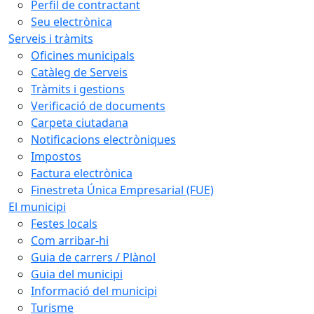
Perfil de contractant
Seu electrònica
Serveis i tràmits
Oficines municipals
Catàleg de Serveis
Tràmits i gestions
Verificació de documents
Carpeta ciutadana
Notificacions electròniques
Impostos
Factura electrònica
Finestreta Única Empresarial (FUE)
El municipi
Festes locals
Com arribar-hi
Guia de carrers / Plànol
Guia del municipi
Informació del municipi
Turisme