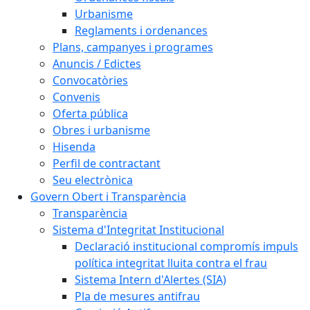
Urbanisme
Reglaments i ordenances
Plans, campanyes i programes
Anuncis / Edictes
Convocatòries
Convenis
Oferta pública
Obres i urbanisme
Hisenda
Perfil de contractant
Seu electrònica
Govern Obert i Transparència
Transparència
Sistema d'Integritat Institucional
Declaració institucional compromís impuls
política integritat lluita contra el frau
Sistema Intern d'Alertes (SIA)
Pla de mesures antifrau