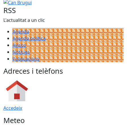
Can Brugui
RSS
L'actualitat a un clic
Agenda
Agenda política
Avisos
Notícies
Publicacions
Adreces i telèfons
Accedeix
Meteo