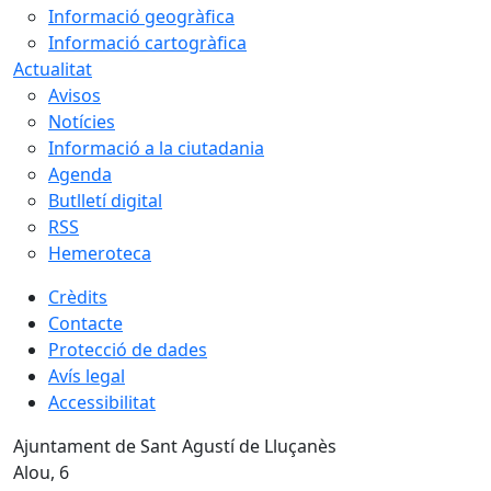
Informació geogràfica
Informació cartogràfica
Actualitat
Avisos
Notícies
Informació a la ciutadania
Agenda
Butlletí digital
RSS
Hemeroteca
Crèdits
Contacte
Protecció de dades
Avís legal
Accessibilitat
Ajuntament de Sant Agustí de Lluçanès
Alou, 6