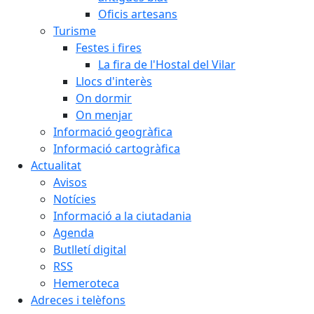
Oficis artesans
Turisme
Festes i fires
La fira de l'Hostal del Vilar
Llocs d'interès
On dormir
On menjar
Informació geogràfica
Informació cartogràfica
Actualitat
Avisos
Notícies
Informació a la ciutadania
Agenda
Butlletí digital
RSS
Hemeroteca
Adreces i telèfons