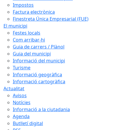
Impostos
Factura electrònica
Finestreta Única Empresarial (FUE)
El municipi
Festes locals
Com arribar-hi
Guia de carrers / Plànol
Guia del municipi
Informació del municipi
Turisme
Informació geogràfica
Informació cartogràfica
Actualitat
Avisos
Notícies
Informació a la ciutadania
Agenda
Butlletí digital