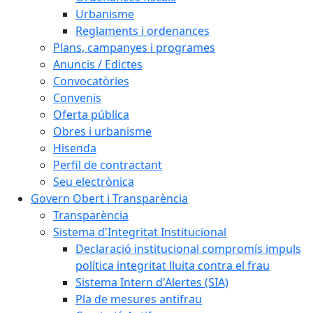
Urbanisme
Reglaments i ordenances
Plans, campanyes i programes
Anuncis / Edictes
Convocatòries
Convenis
Oferta pública
Obres i urbanisme
Hisenda
Perfil de contractant
Seu electrònica
Govern Obert i Transparència
Transparència
Sistema d'Integritat Institucional
Declaració institucional compromís impuls
política integritat lluita contra el frau
Sistema Intern d'Alertes (SIA)
Pla de mesures antifrau