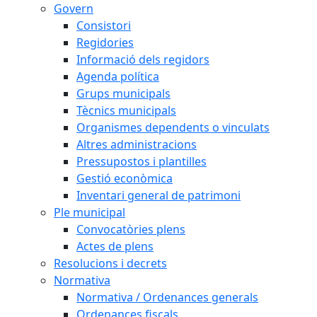
Govern
Consistori
Regidories
Informació dels regidors
Agenda política
Grups municipals
Tècnics municipals
Organismes dependents o vinculats
Altres administracions
Pressupostos i plantilles
Gestió econòmica
Inventari general de patrimoni
Ple municipal
Convocatòries plens
Actes de plens
Resolucions i decrets
Normativa
Normativa / Ordenances generals
Ordenances fiscals