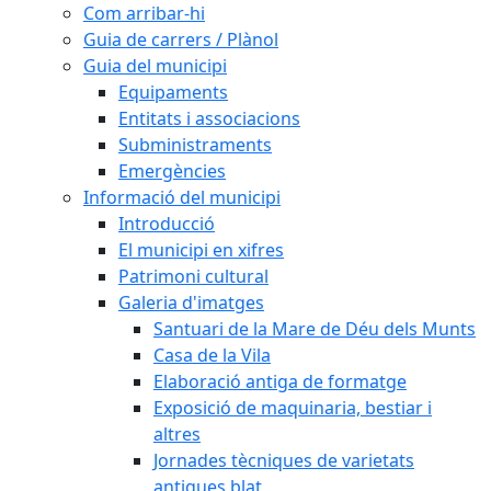
Com arribar-hi
Guia de carrers / Plànol
Guia del municipi
Equipaments
Entitats i associacions
Subministraments
Emergències
Informació del municipi
Introducció
El municipi en xifres
Patrimoni cultural
Galeria d'imatges
Santuari de la Mare de Déu dels Munts
Casa de la Vila
Elaboració antiga de formatge
Exposició de maquinaria, bestiar i
altres
Jornades tècniques de varietats
antigues blat