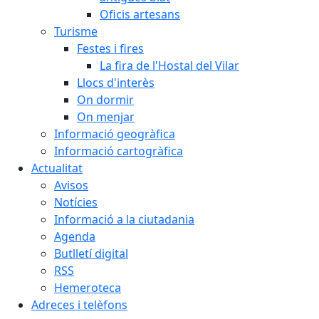
Oficis artesans
Turisme
Festes i fires
La fira de l'Hostal del Vilar
Llocs d'interès
On dormir
On menjar
Informació geogràfica
Informació cartogràfica
Actualitat
Avisos
Notícies
Informació a la ciutadania
Agenda
Butlletí digital
RSS
Hemeroteca
Adreces i telèfons