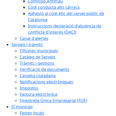
Comissió Antifrau
Codi conducta alts càrrecs
Adhesió al codi ètic del servei públic de
Catalunya
Instruccions declaració d'absència de
conflicte d'interés (DACI)
Canal d'alertes
Serveis i tràmits
Oficines municipals
Catàleg de Serveis
Tràmits i gestions
Verificació de documents
Carpeta ciutadana
Notificacions electròniques
Impostos
Factura electrònica
Finestreta Única Empresarial (FUE)
El municipi
Festes locals