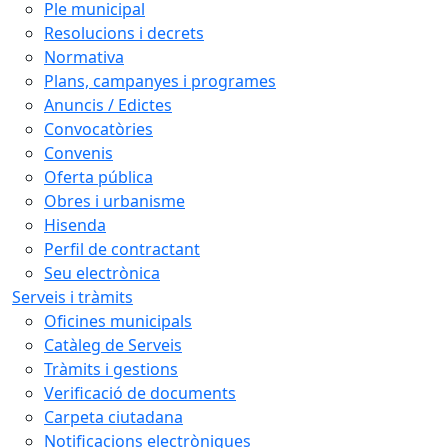
Ple municipal
Resolucions i decrets
Normativa
Plans, campanyes i programes
Anuncis / Edictes
Convocatòries
Convenis
Oferta pública
Obres i urbanisme
Hisenda
Perfil de contractant
Seu electrònica
Serveis i tràmits
Oficines municipals
Catàleg de Serveis
Tràmits i gestions
Verificació de documents
Carpeta ciutadana
Notificacions electròniques