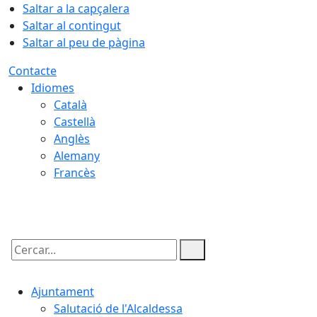
Saltar a la capçalera
Saltar al contingut
Saltar al peu de pàgina
Contacte
Idiomes
Català
Castellà
Anglès
Alemany
Francès
08.08.2026 | 16:00
Cercar:
Ajuntament
Salutació de l'Alcaldessa