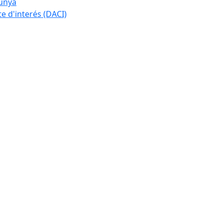
lunya
te d'interés (DACI)