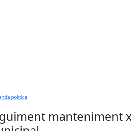
nda política
guiment manteniment x
nicipal