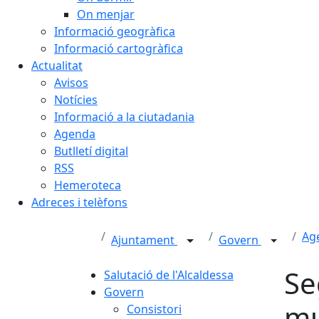
On menjar
Informació geogràfica
Informació cartogràfica
Actualitat
Avisos
Notícies
Informació a la ciutadania
Agenda
Butlletí digital
RSS
Hemeroteca
Adreces i telèfons
Age
Ajuntament
Govern
Se
Salutació de l'Alcaldessa
Govern
mu
Consistori