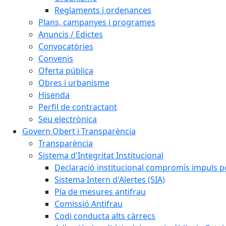
Reglaments i ordenances
Plans, campanyes i programes
Anuncis / Edictes
Convocatòries
Convenis
Oferta pública
Obres i urbanisme
Hisenda
Perfil de contractant
Seu electrònica
Govern Obert i Transparència
Transparència
Sistema d'Integritat Institucional
Declaració institucional compromís impuls polí
Sistema Intern d'Alertes (SIA)
Pla de mesures antifrau
Comissió Antifrau
Codi conducta alts càrrecs