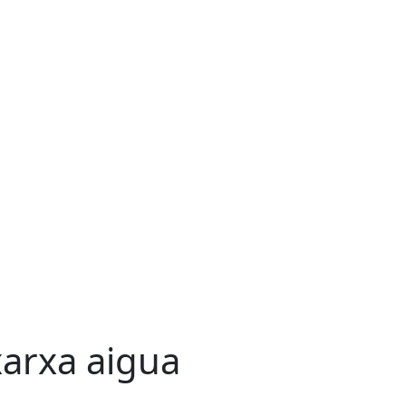
arxa aigua