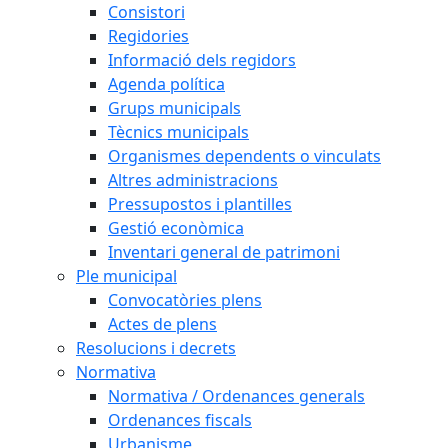
Consistori
Regidories
Informació dels regidors
Agenda política
Grups municipals
Tècnics municipals
Organismes dependents o vinculats
Altres administracions
Pressupostos i plantilles
Gestió econòmica
Inventari general de patrimoni
Ple municipal
Convocatòries plens
Actes de plens
Resolucions i decrets
Normativa
Normativa / Ordenances generals
Ordenances fiscals
Urbanisme