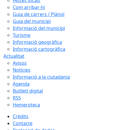
Festes locals
Com arribar-hi
Guia de carrers / Plànol
Guia del municipi
Informació del municipi
Turisme
Informació geogràfica
Informació cartogràfica
Actualitat
Avisos
Notícies
Informació a la ciutadania
Agenda
Butlletí digital
RSS
Hemeroteca
Crèdits
Contacte