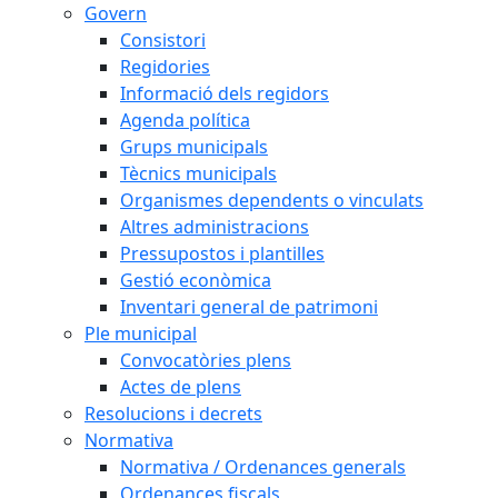
Govern
Consistori
Regidories
Informació dels regidors
Agenda política
Grups municipals
Tècnics municipals
Organismes dependents o vinculats
Altres administracions
Pressupostos i plantilles
Gestió econòmica
Inventari general de patrimoni
Ple municipal
Convocatòries plens
Actes de plens
Resolucions i decrets
Normativa
Normativa / Ordenances generals
Ordenances fiscals