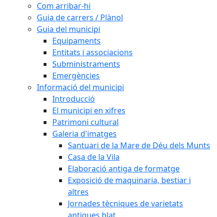
Com arribar-hi
Guia de carrers / Plànol
Guia del municipi
Equipaments
Entitats i associacions
Subministraments
Emergències
Informació del municipi
Introducció
El municipi en xifres
Patrimoni cultural
Galeria d'imatges
Santuari de la Mare de Déu dels Munts
Casa de la Vila
Elaboració antiga de formatge
Exposició de maquinaria, bestiar i
altres
Jornades tècniques de varietats
antigues blat