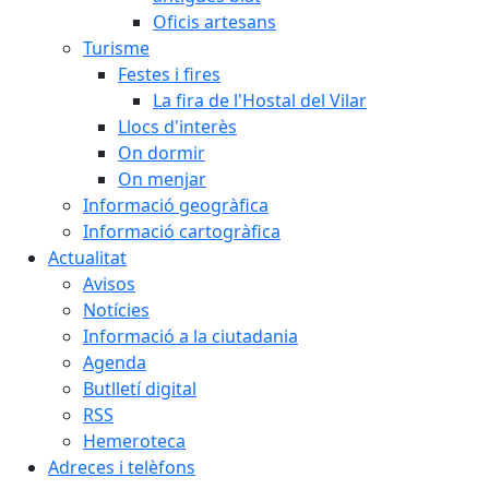
Oficis artesans
Turisme
Festes i fires
La fira de l'Hostal del Vilar
Llocs d'interès
On dormir
On menjar
Informació geogràfica
Informació cartogràfica
Actualitat
Avisos
Notícies
Informació a la ciutadania
Agenda
Butlletí digital
RSS
Hemeroteca
Adreces i telèfons