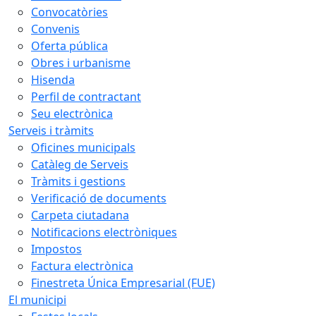
Convocatòries
Convenis
Oferta pública
Obres i urbanisme
Hisenda
Perfil de contractant
Seu electrònica
Serveis i tràmits
Oficines municipals
Catàleg de Serveis
Tràmits i gestions
Verificació de documents
Carpeta ciutadana
Notificacions electròniques
Impostos
Factura electrònica
Finestreta Única Empresarial (FUE)
El municipi