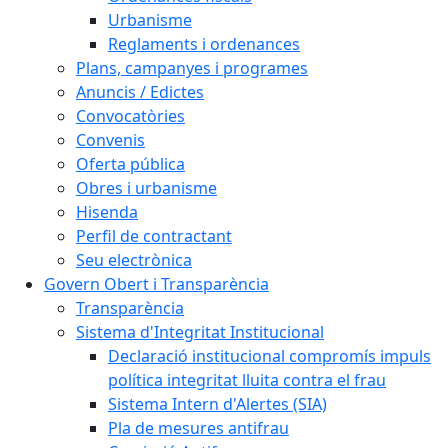
Urbanisme
Reglaments i ordenances
Plans, campanyes i programes
Anuncis / Edictes
Convocatòries
Convenis
Oferta pública
Obres i urbanisme
Hisenda
Perfil de contractant
Seu electrònica
Govern Obert i Transparència
Transparència
Sistema d'Integritat Institucional
Declaració institucional compromís impuls
política integritat lluita contra el frau
Sistema Intern d'Alertes (SIA)
Pla de mesures antifrau