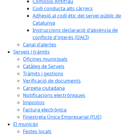
Comissió Antifrau
Codi conducta alts càrrecs
Adhesió al codi ètic del servei públic de
Catalunya
Instruccions declaració d'absència de
conflicte d'interés (DACI)
Canal d'alertes
Serveis i tràmits
Oficines municipals
Catàleg de Serveis
Tràmits i gestions
Verificació de documents
Carpeta ciutadana
Notificacions electròniques
Impostos
Factura electrònica
Finestreta Única Empresarial (FUE)
El municipi
Festes locals