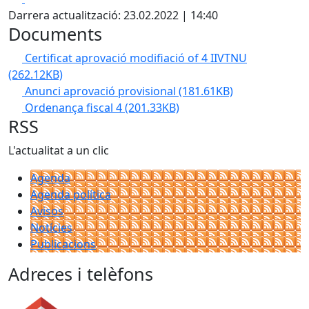
Darrera actualització: 23.02.2022 | 14:40
Documents
Certificat aprovació modifiació of 4 IIVTNU
(262.12KB)
Anunci aprovació provisional
(181.61KB)
Ordenança fiscal 4
(201.33KB)
RSS
L'actualitat a un clic
Agenda
Agenda política
Avisos
Notícies
Publicacions
Adreces i telèfons