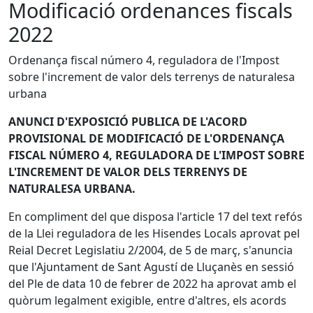
Modificació ordenances fiscals
2022
Ordenança fiscal número 4, reguladora de l'Impost
sobre l'increment de valor dels terrenys de naturalesa
urbana
ANUNCI D'EXPOSICIÓ PUBLICA DE L'ACORD
PROVISIONAL DE MODIFICACIÓ DE L'ORDENANÇA
FISCAL NÚMERO 4, REGULADORA DE L'IMPOST SOBRE
L'INCREMENT DE VALOR DELS TERRENYS DE
NATURALESA URBANA.
En compliment del que disposa l'article 17 del text refós
de la Llei reguladora de les Hisendes Locals aprovat pel
Reial Decret Legislatiu 2/2004, de 5 de març, s'anuncia
que l'Ajuntament de Sant Agustí de Lluçanès en sessió
del Ple de data 10 de febrer de 2022 ha aprovat amb el
quòrum legalment exigible, entre d'altres, els acords