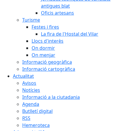
antigues blat
Oficis artesans
Turisme
Festes i fires
La fira de l'Hostal del Vilar
Llocs d'interès
On dormir
On menjar
Informació geogràfica
Informació cartogràfica
Actualitat
Avisos
Notícies
Informació a la ciutadania
Agenda
Butlletí digital
RSS
Hemeroteca