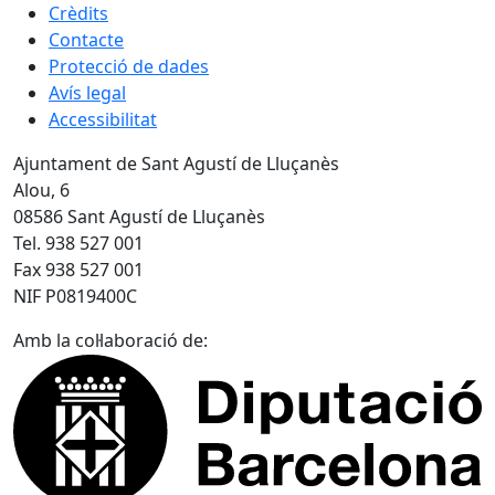
Crèdits
Contacte
Protecció de dades
Avís legal
Accessibilitat
Ajuntament de Sant Agustí de Lluçanès
Alou, 6
08586 Sant Agustí de Lluçanès
Tel. 938 527 001
Fax 938 527 001
NIF P0819400C
Amb la col·laboració de: