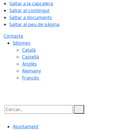
Saltar a la capçalera
Saltar al contingut
Saltar a documents
Saltar al peu de pàgina
Contacte
Idiomes
Català
Castellà
Anglès
Alemany
Francès
08.08.2026 | 12:42
Cercar:
Ajuntament