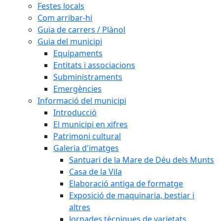
Festes locals
Com arribar-hi
Guia de carrers / Plànol
Guia del municipi
Equipaments
Entitats i associacions
Subministraments
Emergències
Informació del municipi
Introducció
El municipi en xifres
Patrimoni cultural
Galeria d'imatges
Santuari de la Mare de Déu dels Munts
Casa de la Vila
Elaboració antiga de formatge
Exposició de maquinaria, bestiar i
altres
Jornades tècniques de varietats