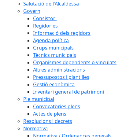
Salutació de l'Alcaldessa
Govern
Consistori
Regidories
Informació dels regidors
Agenda política
Grups municipals
Tècnics municipals
Organismes dependents o vinculats
Altres administracions
Pressupostos i plantilles
Gestió econòmica
Inventari general de patrimoni
Ple municipal
Convocatòries plens
Actes de plens
Resolucions i decrets
Normativa
Normativa / Ordenances generals