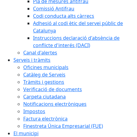
Pla de mesures antifrau
Comissió Antifrau
Codi conducta alts càrrecs
Adhesió al codi ètic del servei públic de
Catalunya
Instruccions declaració d'absència de
conflicte d'interés (DACI)
Canal d'alertes
Serveis i tràmits
Oficines municipals
Catàleg de Serveis
Tràmits i gestions
Verificació de documents
Carpeta ciutadana
Notificacions electròniques
Impostos
Factura electrònica
Finestreta Única Empresarial (FUE)
El municipi