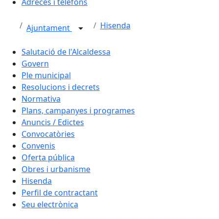
Adreces i telèfons
Hisenda
Ajuntament
Salutació de l'Alcaldessa
Govern
Ple municipal
Resolucions i decrets
Normativa
Plans, campanyes i programes
Anuncis / Edictes
Convocatòries
Convenis
Oferta pública
Obres i urbanisme
Hisenda
Perfil de contractant
Seu electrònica