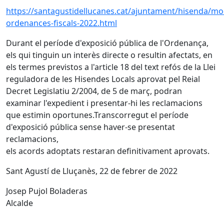
https://santagustidellucanes.cat/ajuntament/hisenda/mod
ordenances-fiscals-2022.html
Durant el període d'exposició pública de l'Ordenança,
els qui tinguin un interès directe o resultin afectats, en
els termes previstos a l'article 18 del text refós de la Llei
reguladora de les Hisendes Locals aprovat pel Reial
Decret Legislatiu 2/2004, de 5 de març, podran
examinar l'expedient i presentar-hi les reclamacions
que estimin oportunes.Transcorregut el període
d'exposició pública sense haver-se presentat
reclamacions,
els acords adoptats restaran definitivament aprovats.
Sant Agustí de Lluçanès, 22 de febrer de 2022
Josep Pujol Boladeras
Alcalde
Facebook
X