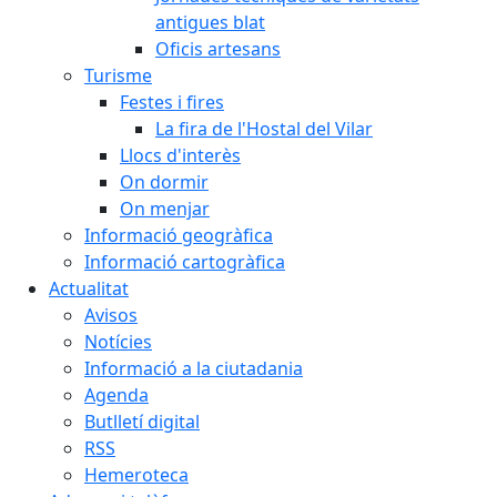
antigues blat
Oficis artesans
Turisme
Festes i fires
La fira de l'Hostal del Vilar
Llocs d'interès
On dormir
On menjar
Informació geogràfica
Informació cartogràfica
Actualitat
Avisos
Notícies
Informació a la ciutadania
Agenda
Butlletí digital
RSS
Hemeroteca