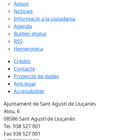
Avisos
Notícies
Informació a la ciutadania
Agenda
Butlletí digital
RSS
Hemeroteca
Crèdits
Contacte
Protecció de dades
Avís legal
Accessibilitat
Ajuntament de Sant Agustí de Lluçanès
Alou, 6
08586 Sant Agustí de Lluçanès
Tel. 938 527 001
Fax 938 527 001