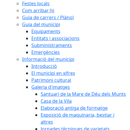
Festes locals
Com arribar-hi
Guia de carrers / Plànol
Guia del municipi
Equipaments
Entitats i associacions
Subministraments
Emergències
Informació del municipi
Introducció
El municipi en xifres
Patrimoni cultural
Galeria d'imatges
Santuari de la Mare de Déu dels Munts
Casa de la Vila
Elaboració antiga de formatge
Exposició de maquinaria, bestiar i
altres
Jornades tècniques de varietats