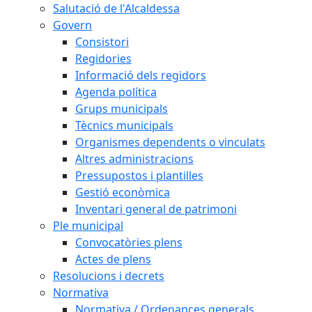
Salutació de l'Alcaldessa
Govern
Consistori
Regidories
Informació dels regidors
Agenda política
Grups municipals
Tècnics municipals
Organismes dependents o vinculats
Altres administracions
Pressupostos i plantilles
Gestió econòmica
Inventari general de patrimoni
Ple municipal
Convocatòries plens
Actes de plens
Resolucions i decrets
Normativa
Normativa / Ordenances generals