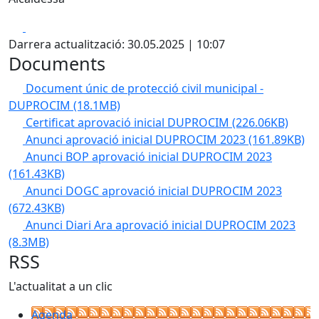
Facebook
X
Darrera actualització: 30.05.2025 | 10:07
Documents
Document únic de protecció civil municipal -
DUPROCIM
(18.1MB)
Certificat aprovació inicial DUPROCIM
(226.06KB)
Anunci aprovació inicial DUPROCIM 2023
(161.89KB)
Anunci BOP aprovació inicial DUPROCIM 2023
(161.43KB)
Anunci DOGC aprovació inicial DUPROCIM 2023
(672.43KB)
Anunci Diari Ara aprovació inicial DUPROCIM 2023
(8.3MB)
RSS
L'actualitat a un clic
Agenda