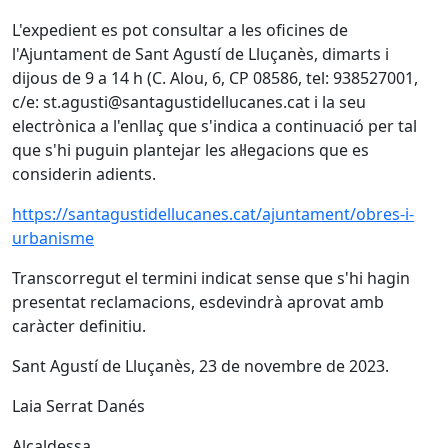
L'expedient es pot consultar a les oficines de
l'Ajuntament de Sant Agustí de Lluçanès, dimarts i
dijous de 9 a 14 h (C. Alou, 6, CP 08586, tel: 938527001,
c/e: st.agusti@santagustidellucanes.cat i la seu
electrònica a l'enllaç que s'indica a continuació per tal
que s'hi puguin plantejar les al·legacions que es
considerin adients.
https://santagustidellucanes.cat/ajuntament/obres-i-
urbanisme
Transcorregut el termini indicat sense que s'hi hagin
presentat reclamacions, esdevindrà aprovat amb
caràcter definitiu.
Sant Agustí de Lluçanès, 23 de novembre de 2023.
Laia Serrat Danés
Alcaldessa