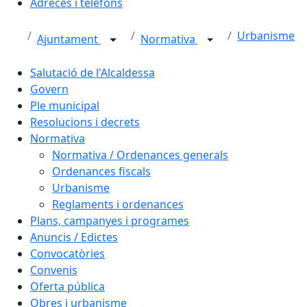
Adreces i telèfons
Urbanisme
Ajuntament
Normativa
Salutació de l'Alcaldessa
Govern
Ple municipal
Resolucions i decrets
Normativa
Normativa / Ordenances generals
Ordenances fiscals
Urbanisme
Reglaments i ordenances
Plans, campanyes i programes
Anuncis / Edictes
Convocatòries
Convenis
Oferta pública
Obres i urbanisme