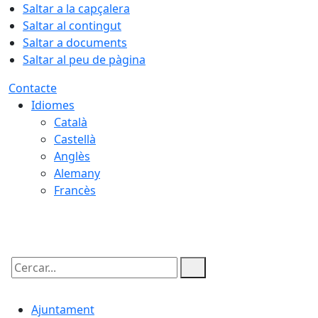
Saltar a la capçalera
Saltar al contingut
Saltar a documents
Saltar al peu de pàgina
Contacte
Idiomes
Català
Castellà
Anglès
Alemany
Francès
07.08.2026 | 21:48
Cercar:
Ajuntament