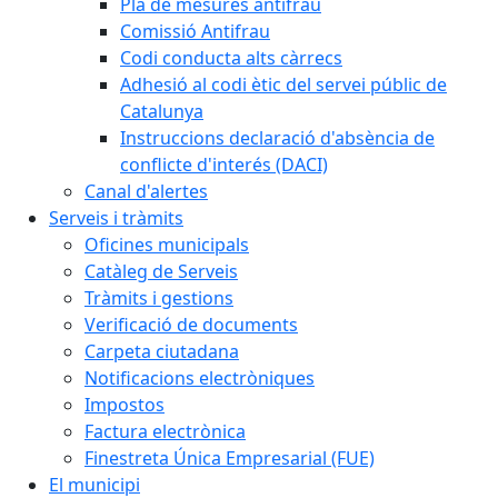
Pla de mesures antifrau
Comissió Antifrau
Codi conducta alts càrrecs
Adhesió al codi ètic del servei públic de
Catalunya
Instruccions declaració d'absència de
conflicte d'interés (DACI)
Canal d'alertes
Serveis i tràmits
Oficines municipals
Catàleg de Serveis
Tràmits i gestions
Verificació de documents
Carpeta ciutadana
Notificacions electròniques
Impostos
Factura electrònica
Finestreta Única Empresarial (FUE)
El municipi