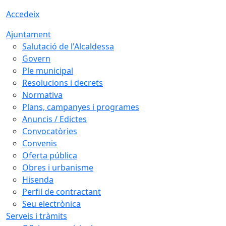
Accedeix
Ajuntament
Salutació de l'Alcaldessa
Govern
Ple municipal
Resolucions i decrets
Normativa
Plans, campanyes i programes
Anuncis / Edictes
Convocatòries
Convenis
Oferta pública
Obres i urbanisme
Hisenda
Perfil de contractant
Seu electrònica
Serveis i tràmits