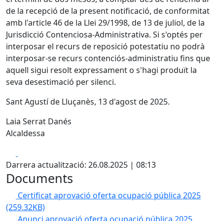
de la recepció de la present notificació, de conformitat
amb l'article 46 de la Llei 29/1998, de 13 de juliol, de la
Jurisdicció Contenciosa-Administrativa. Si s'optés per
interposar el recurs de reposició potestatiu no podrà
interposar-se recurs contenciós-administratiu fins que
aquell sigui resolt expressament o s'hagi produït la
seva desestimació per silenci.
Sant Agustí de Lluçanès, 13 d'agost de 2025.
Laia Serrat Danés
Alcaldessa
Facebook
X
Darrera actualització: 26.08.2025 | 08:13
Documents
Certificat aprovació oferta ocupació pública 2025
(259.32KB)
Anunci aprovació oferta ocupació pública 2025