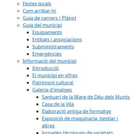
Festes locals
Com arribar-hi
Guia de carrers / Plànol
Guia del municipi
Equipaments
Entitats i associacions
Subministraments
Emergències
Informació del municipi
Introducció
El municipi en xifres
Patrimoni cultural
Galeria d'imatges
Santuari de la Mare de Déu dels Munts
Casa de la Vila
Elaboració antiga de formatge
Exposició de maquinaria, bestiar i
altres
Jornades tècniques de varietats