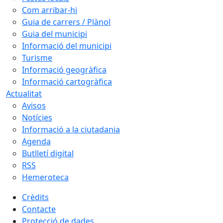
Com arribar-hi
Guia de carrers / Plànol
Guia del municipi
Informació del municipi
Turisme
Informació geogràfica
Informació cartogràfica
Actualitat
Avisos
Notícies
Informació a la ciutadania
Agenda
Butlletí digital
RSS
Hemeroteca
Crèdits
Contacte
Protecció de dades