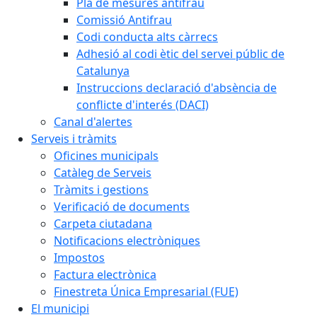
Pla de mesures antifrau
Comissió Antifrau
Codi conducta alts càrrecs
Adhesió al codi ètic del servei públic de
Catalunya
Instruccions declaració d'absència de
conflicte d'interés (DACI)
Canal d'alertes
Serveis i tràmits
Oficines municipals
Catàleg de Serveis
Tràmits i gestions
Verificació de documents
Carpeta ciutadana
Notificacions electròniques
Impostos
Factura electrònica
Finestreta Única Empresarial (FUE)
El municipi