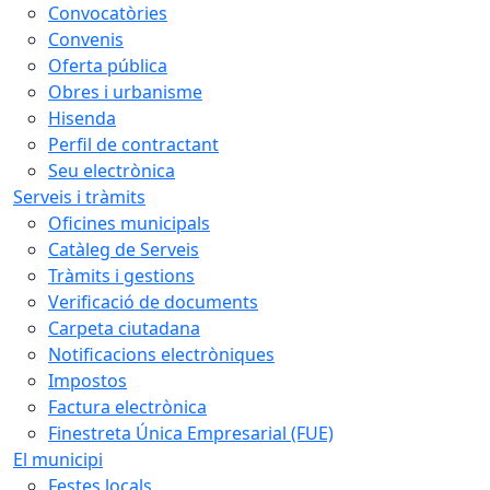
Convocatòries
Convenis
Oferta pública
Obres i urbanisme
Hisenda
Perfil de contractant
Seu electrònica
Serveis i tràmits
Oficines municipals
Catàleg de Serveis
Tràmits i gestions
Verificació de documents
Carpeta ciutadana
Notificacions electròniques
Impostos
Factura electrònica
Finestreta Única Empresarial (FUE)
El municipi
Festes locals