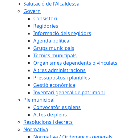
Salutació de l'Alcaldessa
Govern
Consistori
Regidories
Informació dels regidors
Agenda política
Grups municipals
Tècnics municipals
Organismes dependents o vinculats
Altres administracions
Pressupostos i plantilles
Gestió econòmica
Inventari general de patrimoni
Ple municipal
Convocatòries plens
Actes de plens
Resolucions i decrets
Normativa
Normativa / Ordenances generals