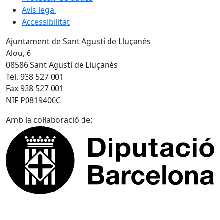
Avís legal
Accessibilitat
Ajuntament de Sant Agustí de Lluçanès
Alou, 6
08586 Sant Agustí de Lluçanès
Tel. 938 527 001
Fax 938 527 001
NIF P0819400C
Amb la col·laboració de: