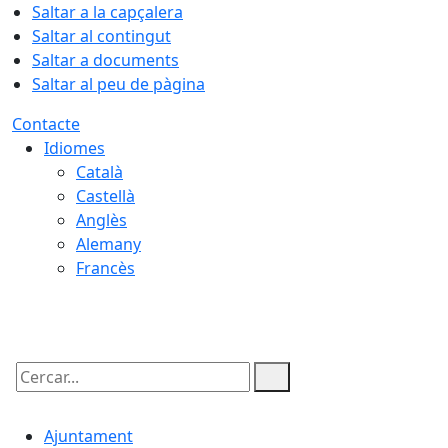
Saltar a la capçalera
Saltar al contingut
Saltar a documents
Saltar al peu de pàgina
Contacte
Idiomes
Català
Castellà
Anglès
Alemany
Francès
06.08.2026 | 07:34
Cercar:
Ajuntament