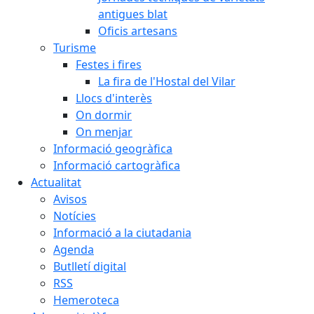
antigues blat
Oficis artesans
Turisme
Festes i fires
La fira de l'Hostal del Vilar
Llocs d'interès
On dormir
On menjar
Informació geogràfica
Informació cartogràfica
Actualitat
Avisos
Notícies
Informació a la ciutadania
Agenda
Butlletí digital
RSS
Hemeroteca