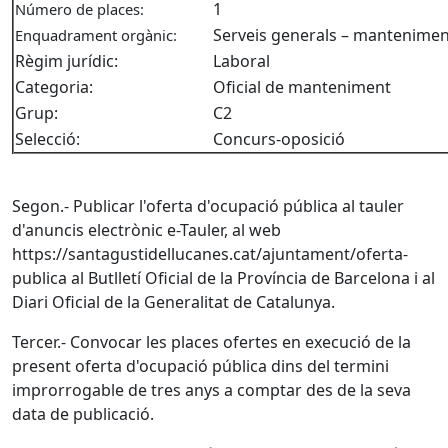
1
Número de places:
Serveis generals – mantenimen
Enquadrament orgànic:
Règim jurídic:
Laboral
Categoria:
Oficial de manteniment
Grup:
C2
Selecció:
Concurs-oposició
Segon.- Publicar l'oferta d'ocupació pública al tauler
d'anuncis electrònic e-Tauler, al web
https://santagustidellucanes.cat/ajuntament/oferta-
publica al Butlletí Oficial de la Província de Barcelona i al
Diari Oficial de la Generalitat de Catalunya.
Tercer.- Convocar les places ofertes en execució de la
present oferta d'ocupació pública dins del termini
improrrogable de tres anys a comptar des de la seva
data de publicació.