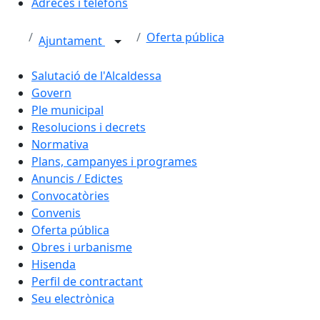
Adreces i telèfons
Oferta pública
Ajuntament
Salutació de l'Alcaldessa
Govern
Ple municipal
Resolucions i decrets
Normativa
Plans, campanyes i programes
Anuncis / Edictes
Convocatòries
Convenis
Oferta pública
Obres i urbanisme
Hisenda
Perfil de contractant
Seu electrònica