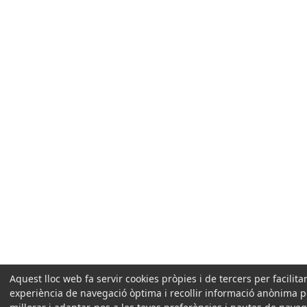
Aquest lloc web fa servir cookies pròpies i de tercers per facilita
experiència de navegació òptima i recollir informació anònima p