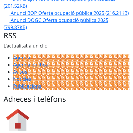
(201.52KB)
Anunci BOP Oferta ocupació pública 2025
(216.21KB)
Anunci DOGC Oferta ocupació pública 2025
(799.87KB)
RSS
L'actualitat a un clic
Agenda
Agenda política
Avisos
Notícies
Publicacions
Adreces i telèfons