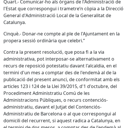
Quart.- Comunicar-ho als òrgans de l'Administració de
l'Estat que correspongui i trametre’n còpia a la Direcció
General d'Administració Local de la Generalitat de
Catalunya.
Cinquè.- Donar-ne compte al ple de l'Ajuntament en la
propera sessió ordinària que celebri.”
Contra la present resolució, que posa fi a la via
administrativa, pot interposar-se alternativament o
recurs de reposició potestatiu davant l'alcaldia, en el
termini d'un mes a comptar des de l'endemà al de la
publicació del present anunci, de conformitat amb els
articles 123 i 124 de la Llei 39/2015, d'1 d'octubre, del
Procediment Administratiu Comú de les
Administracions Públiques, o recurs contenciós-
administratiu, davant el Jutjat del Contenciós-
Administratiu de Barcelona o al que correspongui al
domicili del recurrent, si aquest radica a Catalunya, en
el termini de dos mesos, a comptar des de l'endemà al