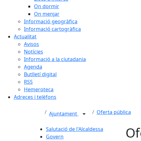
On dormir
On menjar
Informació geogràfica
Informació cartogràfica
Actualitat
Avisos
Notícies
Informació a la ciutadania
Agenda
Butlletí digital
RSS
Hemeroteca
Adreces i telèfons
Oferta pública
Ajuntament
Of
Salutació de l'Alcaldessa
Govern