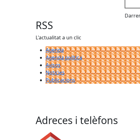
Darrer
RSS
L'actualitat a un clic
Agenda
Agenda política
Avisos
Notícies
Publicacions
Adreces i telèfons