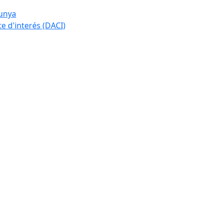
lunya
te d'interés (DACI)