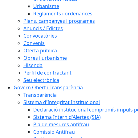
Urbanisme
Reglaments i ordenances
Plans, campanyes i programes
Anuncis / Edictes
Convocatòries
Convenis
Oferta pública
Obres i urbanisme
Hisenda
Perfil de contractant
Seu electrònica
Govern Obert i Transparència
Transparència
Sistema d'Integritat Institucional
Declaració institucional compromís impuls polí
Sistema Intern d'Alertes (SIA)
Pla de mesures antifrau
Comissió Antifrau