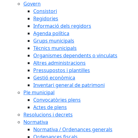
Govern
Consistori
Regidories
Informació dels regidors
Agenda política
Grups municipals
Tècnics municipals
Organismes dependents o vinculats
Altres administracions
Pressupostos i plantilles
Gestió econòmica
Inventari general de patrimoni
Ple municipal
Convocatòries plens
Actes de plens
Resolucions i decrets
Normativa
Normativa / Ordenances generals
Ordenances fiscals