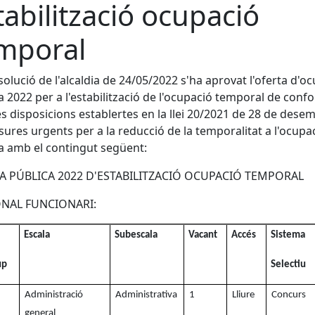
tabilització ocupació
mporal
solució de l'alcaldia de 24/05/2022 s'ha aprovat l'oferta d'o
a 2022 per a l'estabilització de l'ocupació temporal de conf
s disposicions establertes en la llei 20/2021 de 28 de dese
ures urgents per a la reducció de la temporalitat a l'ocupa
a amb el contingut següent:
A PÚBLICA 2022 D'ESTABILITZACIÓ OCUPACIÓ TEMPORAL
NAL FUNCIONARI:
Escala
Subescala
Vacant
Accés
Sistema
up
Selectiu
Administració
Administrativa
1
Lliure
Concurs
general