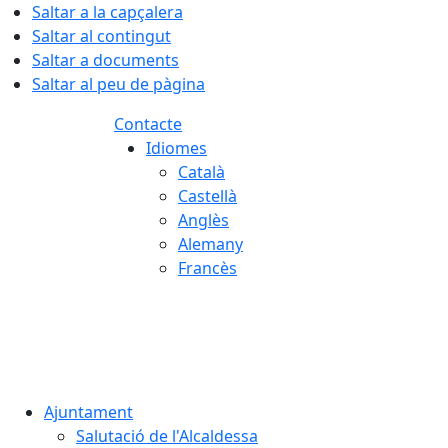
Saltar a la capçalera
Saltar al contingut
Saltar a documents
Saltar al peu de pàgina
Contacte
Idiomes
Català
Castellà
Anglès
Alemany
Francès
06.08.2026 | 06:26
Ajuntament
Salutació de l'Alcaldessa