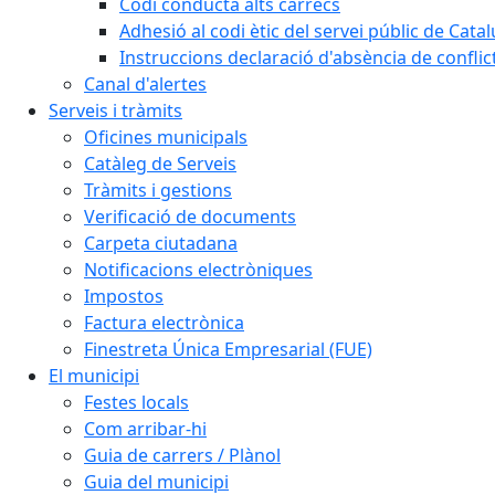
Codi conducta alts càrrecs
Adhesió al codi ètic del servei públic de Cata
Instruccions declaració d'absència de conflic
Canal d'alertes
Serveis i tràmits
Oficines municipals
Catàleg de Serveis
Tràmits i gestions
Verificació de documents
Carpeta ciutadana
Notificacions electròniques
Impostos
Factura electrònica
Finestreta Única Empresarial (FUE)
El municipi
Festes locals
Com arribar-hi
Guia de carrers / Plànol
Guia del municipi