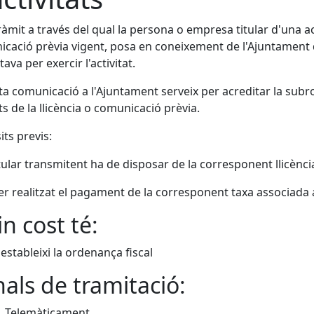
tràmit a través del qual la persona o empresa titular d'una ac
cació prèvia vigent, posa en coneixement de l'Ajuntament 
itava per exercir l'activitat.
a comunicació a l'Ajuntament serveix per acreditar la subrog
ts de la llicència o comunicació prèvia.
its previs:
titular transmitent ha de disposar de la corresponent llicènc
er realitzat el pagament de la corresponent taxa associada 
n cost té:
 estableixi la ordenança fiscal
als de tramitació:
Telemàticament