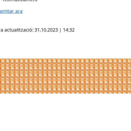
amitar ara
cebook
X
a actualització: 31.10.2023 | 14:32