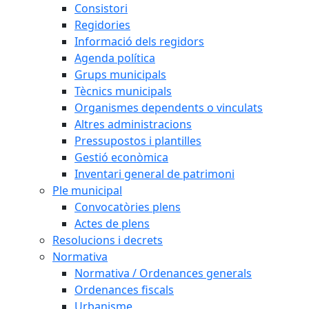
Consistori
Regidories
Informació dels regidors
Agenda política
Grups municipals
Tècnics municipals
Organismes dependents o vinculats
Altres administracions
Pressupostos i plantilles
Gestió econòmica
Inventari general de patrimoni
Ple municipal
Convocatòries plens
Actes de plens
Resolucions i decrets
Normativa
Normativa / Ordenances generals
Ordenances fiscals
Urbanisme