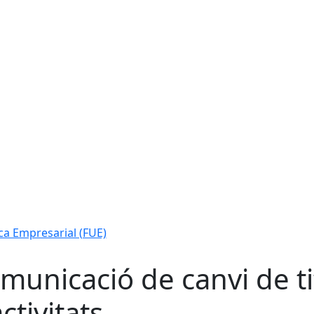
ca Empresarial (FUE)
municació de canvi de tit
ctivitats