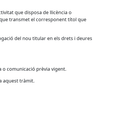
tivitat que disposa de llicència o
que transmet el corresponent títol que
ació del nou titular en els drets i deures
ia o comunicació prèvia vigent.
a aquest tràmit.