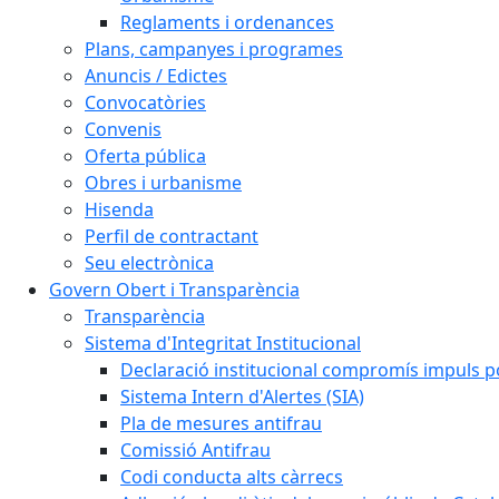
Reglaments i ordenances
Plans, campanyes i programes
Anuncis / Edictes
Convocatòries
Convenis
Oferta pública
Obres i urbanisme
Hisenda
Perfil de contractant
Seu electrònica
Govern Obert i Transparència
Transparència
Sistema d'Integritat Institucional
Declaració institucional compromís impuls polí
Sistema Intern d'Alertes (SIA)
Pla de mesures antifrau
Comissió Antifrau
Codi conducta alts càrrecs