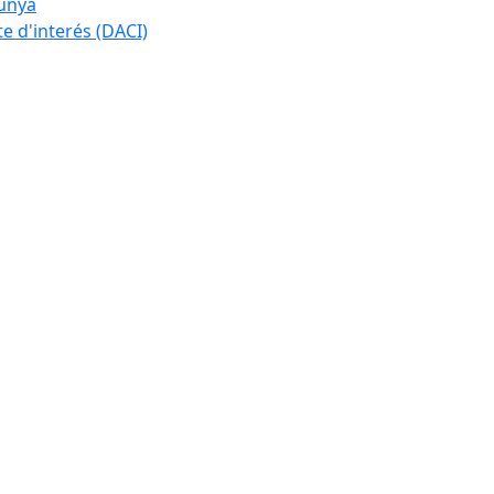
lunya
te d'interés (DACI)