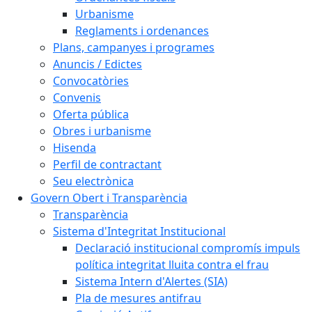
Urbanisme
Reglaments i ordenances
Plans, campanyes i programes
Anuncis / Edictes
Convocatòries
Convenis
Oferta pública
Obres i urbanisme
Hisenda
Perfil de contractant
Seu electrònica
Govern Obert i Transparència
Transparència
Sistema d'Integritat Institucional
Declaració institucional compromís impuls
política integritat lluita contra el frau
Sistema Intern d'Alertes (SIA)
Pla de mesures antifrau