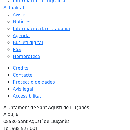
Informació cartogràfica
Actualitat
Avisos
Notícies
Informació a la ciutadania
Agenda
Butlletí digital
RSS
Hemeroteca
Crèdits
Contacte
Protecció de dades
Avís legal
Accessibilitat
Ajuntament de Sant Agustí de Lluçanès
Alou, 6
08586 Sant Agustí de Lluçanès
Tel. 938 527 001