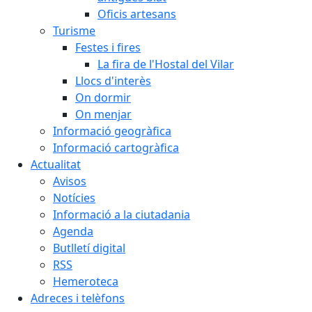
Oficis artesans
Turisme
Festes i fires
La fira de l'Hostal del Vilar
Llocs d'interès
On dormir
On menjar
Informació geogràfica
Informació cartogràfica
Actualitat
Avisos
Notícies
Informació a la ciutadania
Agenda
Butlletí digital
RSS
Hemeroteca
Adreces i telèfons