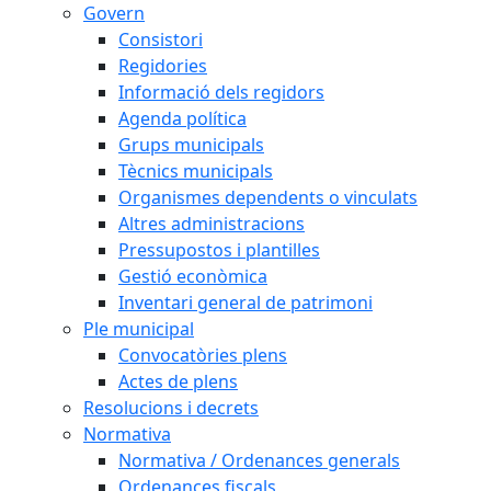
Govern
Consistori
Regidories
Informació dels regidors
Agenda política
Grups municipals
Tècnics municipals
Organismes dependents o vinculats
Altres administracions
Pressupostos i plantilles
Gestió econòmica
Inventari general de patrimoni
Ple municipal
Convocatòries plens
Actes de plens
Resolucions i decrets
Normativa
Normativa / Ordenances generals
Ordenances fiscals