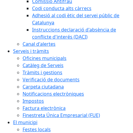
Comissió Antifrau
Codi conducta alts càrrecs
Adhesió al codi ètic del servei públic de
Catalunya
Instruccions declaració d'absència de
conflicte d'interés (DACI)
Canal d'alertes
Serveis i tràmits
Oficines municipals
Catàleg de Serveis
Tràmits i gestions
Verificació de documents
Carpeta ciutadana
Notificacions electròniques
Impostos
Factura electrònica
Finestreta Única Empresarial (FUE)
El municipi
Festes locals