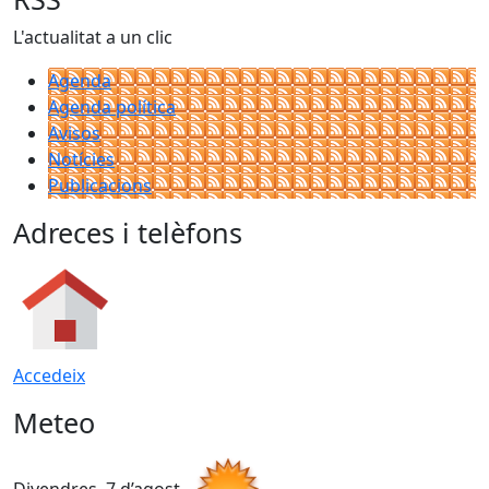
L'actualitat a un clic
Agenda
Agenda política
Avisos
Notícies
Publicacions
Adreces i telèfons
Accedeix
Meteo