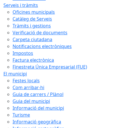
Serveis i tràmits
Oficines municipals
Catàleg de Serveis
Tràmits i gestions
Verificació de documents
Carpeta ciutadana
Notificacions electròniques
Impostos
Factura electrònica
Finestreta Única Empresarial (FUE)
El municipi
Festes locals
Com arribar-hi
Guia de carrers / Plànol
Guia del municipi
Informació del municipi
Turisme
Informació geogràfica