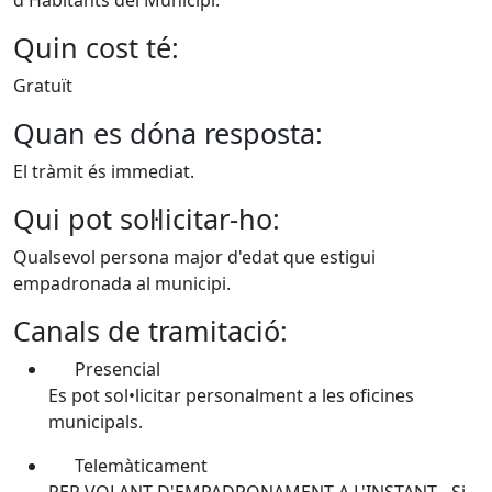
d'Habitants del Municipi.
Quin cost té:
Gratuït
Quan es dóna resposta:
El tràmit és immediat.
Qui pot sol·licitar-ho:
Qualsevol persona major d'edat que estigui
empadronada al municipi.
Canals de tramitació:
Presencial
Es pot sol•licitar personalment a les oficines
municipals.
Telemàticament