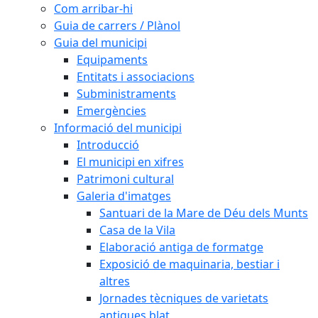
Com arribar-hi
Guia de carrers / Plànol
Guia del municipi
Equipaments
Entitats i associacions
Subministraments
Emergències
Informació del municipi
Introducció
El municipi en xifres
Patrimoni cultural
Galeria d'imatges
Santuari de la Mare de Déu dels Munts
Casa de la Vila
Elaboració antiga de formatge
Exposició de maquinaria, bestiar i
altres
Jornades tècniques de varietats
antigues blat