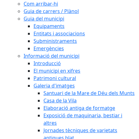
Com arribar-hi
Guia de carrers / Plànol
Guia del municipi
Equipaments
Entitats i associacions
Subministraments
Emergències
Informació del municipi
Introducció
El municipi en xifres
Patrimoni cultural
Galeria d'imatges
Santuari de la Mare de Déu dels Munts
Casa de la Vila
Elaboració antiga de formatge
Exposició de maquinaria, bestiar i
altres
Jornades tècniques de varietats
antigues blat