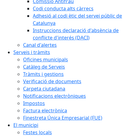
Comissió Antifrau
Codi conducta alts càrrecs
Adhesió al codi ètic del servei públic de
Catalunya
Instruccions declaració d'absència de
conflicte d'interés (DACI)
Canal d'alertes
Serveis i tràmits
Oficines municipals
Catàleg de Serveis
Tràmits i gestions
Verificació de documents
Carpeta ciutadana
Notificacions electròniques
Impostos
Factura electrònica
Finestreta Única Empresarial (FUE)
El municipi
Festes locals