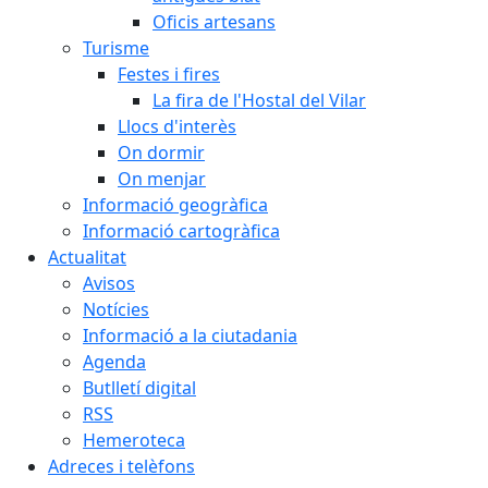
Oficis artesans
Turisme
Festes i fires
La fira de l'Hostal del Vilar
Llocs d'interès
On dormir
On menjar
Informació geogràfica
Informació cartogràfica
Actualitat
Avisos
Notícies
Informació a la ciutadania
Agenda
Butlletí digital
RSS
Hemeroteca
Adreces i telèfons