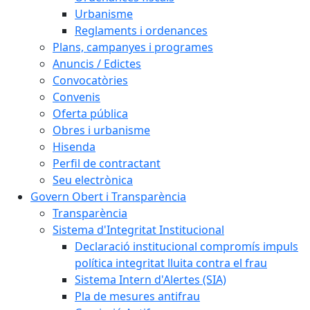
Urbanisme
Reglaments i ordenances
Plans, campanyes i programes
Anuncis / Edictes
Convocatòries
Convenis
Oferta pública
Obres i urbanisme
Hisenda
Perfil de contractant
Seu electrònica
Govern Obert i Transparència
Transparència
Sistema d'Integritat Institucional
Declaració institucional compromís impuls
política integritat lluita contra el frau
Sistema Intern d'Alertes (SIA)
Pla de mesures antifrau