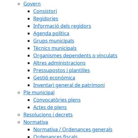
Govern
Consistori
Regidories
Informació dels regidors
Agenda política
Grups municipals
Tècnics municipals
Organismes dependents o vinculats
Altres administracions
Pressupostos i plantilles
Gestió econòmica
Inventari general de patrimoni
Ple municipal
Convocatòries plens
Actes de plens
Resolucions i decrets
Normativa
Normativa / Ordenances generals
Ordenances fiscals