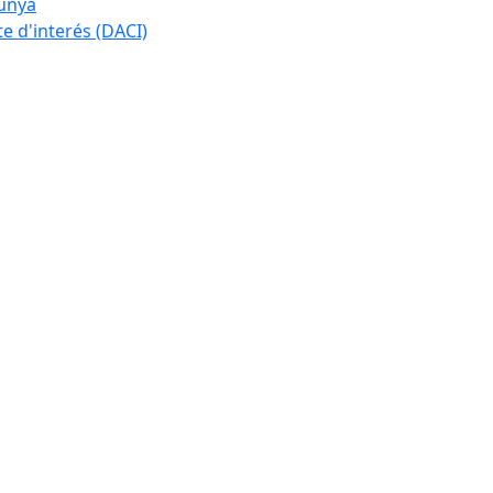
lunya
te d'interés (DACI)