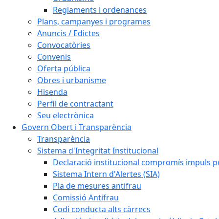
Reglaments i ordenances
Plans, campanyes i programes
Anuncis / Edictes
Convocatòries
Convenis
Oferta pública
Obres i urbanisme
Hisenda
Perfil de contractant
Seu electrònica
Govern Obert i Transparència
Transparència
Sistema d'Integritat Institucional
Declaració institucional compromís impuls polí
Sistema Intern d'Alertes (SIA)
Pla de mesures antifrau
Comissió Antifrau
Codi conducta alts càrrecs