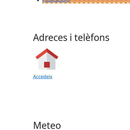
Publicacions
Adreces i telèfons
Accedeix
Meteo