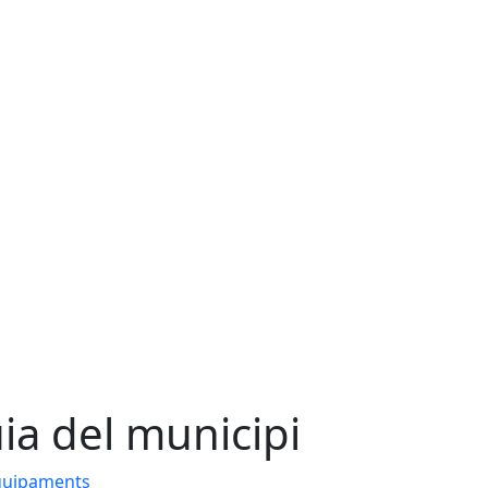
ia del municipi
quipaments