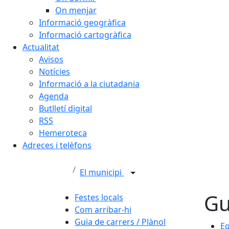
On menjar
Informació geogràfica
Informació cartogràfica
Actualitat
Avisos
Notícies
Informació a la ciutadania
Agenda
Butlletí digital
RSS
Hemeroteca
Adreces i telèfons
El municipi
Gu
Festes locals
Com arribar-hi
Guia de carrers / Plànol
E