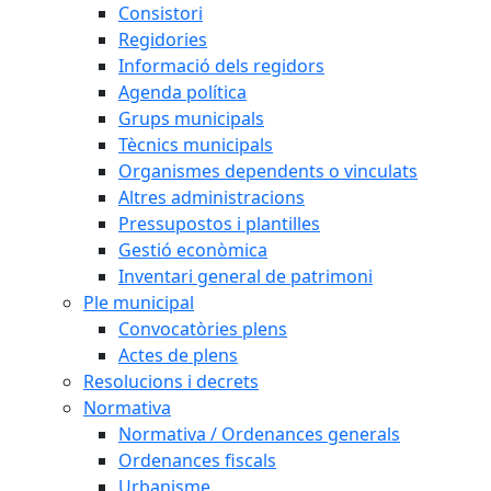
Consistori
Regidories
Informació dels regidors
Agenda política
Grups municipals
Tècnics municipals
Organismes dependents o vinculats
Altres administracions
Pressupostos i plantilles
Gestió econòmica
Inventari general de patrimoni
Ple municipal
Convocatòries plens
Actes de plens
Resolucions i decrets
Normativa
Normativa / Ordenances generals
Ordenances fiscals
Urbanisme